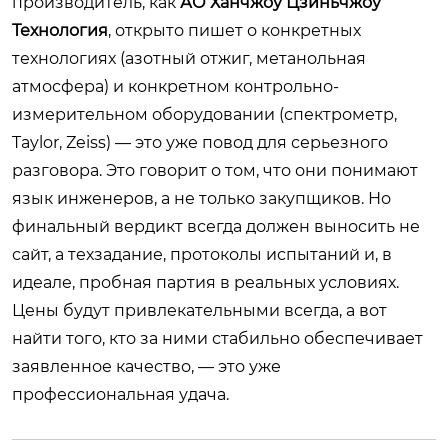
производитель, как
АО Ханчжоу Цзиньчжоу
Технология
, открыто пишет о конкретных
технологиях (азотный отжиг, метанольная
атмосфера) и конкретном контрольно-
измерительном оборудовании (спектрометр,
Taylor, Zeiss) — это уже повод для серьезного
разговора. Это говорит о том, что они понимают
язык инженеров, а не только закупщиков. Но
финальный вердикт всегда должен выносить не
сайт, а техзадание, протоколы испытаний и, в
идеале, пробная партия в реальных условиях.
Цены будут привлекательными всегда, а вот
найти того, кто за ними стабильно обеспечивает
заявленное качество, — это уже
профессиональная удача.