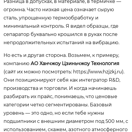
Разница в допусках, в материале, в термичке —
огромна. Часто низкая цена означает сырую
сталь, упрощенную термообработку и
минимальный контроль. Я видел образцы, где
сепаратор буквально крошился в руках после
непродолжительных испытаний на вибрацию.
Но есть и другая сторона. Возьмем, к примеру,
компанию
АО Ханчжоу Цзиньчжоу Технология
(сайт их можно посмотреть:
https://www.hzjzkj.ru
).
Они позиционируют себя как интегратор R&D,
производства и торговли. И когда начинаешь
разбирать их прайс, понимаешь, что ценовые
категории четко сегментированы. Базовый
уровень — это одно, но если тебе нужны
подшипники с внешним диаметром под 500 мм, с
использованием, скажем, азотного атмосферного