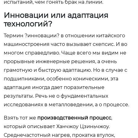
испытаний, чем гонять брак на линии.
Инновации или адаптация
технологий?
Термин ?инновации? в отношении китайского
машиностроения часто вызывает скепсис. И во
многом справедливо. Чаще всего мы видим не
прорывные инженерные решения, а очень
грамотную и быструю адаптацию. Но в случае с
подшипниками, особенно коническими, эта
адаптация иногда дает поразительные
результаты. Речь не о фундаментальных
исследованиях в металловедении, а о процессе.
Взять тот же
производственный процесс
,
который описывает Ханчжоу Цзиньчжоу.
Среднечастотный нагрев, прокатка втулок,