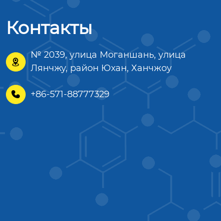
Контакты
№ 2039, улица Моганшань, улица

Лянчжу, район Юхан, Ханчжоу
+86-571-88777329
