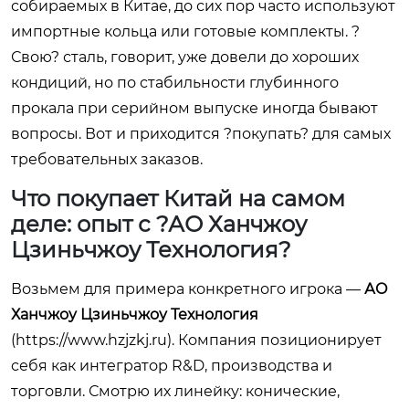
собираемых в Китае, до сих пор часто используют
импортные кольца или готовые комплекты. ?
Свою? сталь, говорит, уже довели до хороших
кондиций, но по стабильности глубинного
прокала при серийном выпуске иногда бывают
вопросы. Вот и приходится ?покупать? для самых
требовательных заказов.
Что покупает Китай на самом
деле: опыт с ?АО Ханчжоу
Цзиньчжоу Технология?
Возьмем для примера конкретного игрока —
АО
Ханчжоу Цзиньчжоу Технология
(
https://www.hzjzkj.ru
). Компания позиционирует
себя как интегратор R&D, производства и
торговли. Смотрю их линейку: конические,