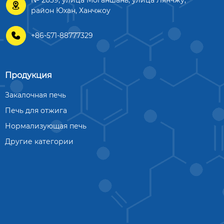

район Юхан, Ханчжоу

+86-571-88777329
Продукция
Закалочная печь
Печь для отжига
Нормализующая печь
Другие категории