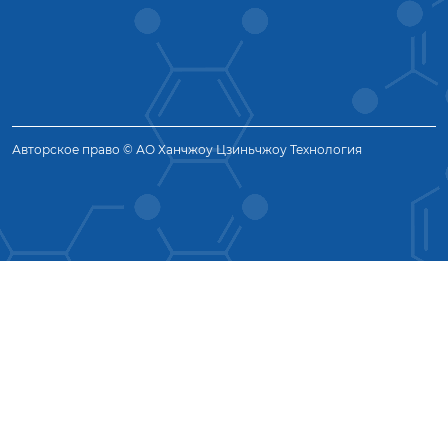
Авторское право © АО Ханчжоу Цзиньчжоу Технология