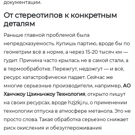
документации.
От стереотипов к конкретным
деталям
Раньше главной проблемой была
непредсказуемость. Купишь партию, вроде бы по
геометрии всё в норме, а через 15-20 тысяч км —
гудит. Причина часто крылась не в самой стали, а
в термообработке. Пережгут, недожгут — и всё,
ресурс катастрофически падает. Сейчас же
многие серьезные производители, например,
АО
Ханчжоу Цзиньчжоу Технология
, открыто пишут
на своих ресурсах, вроде
hzjzkj.ru
, о применении
технологии отпуска в атмосфере метанола. Это не
просто слова. Такая обработка серьезно снижает
риск окисления и обезуглероживания