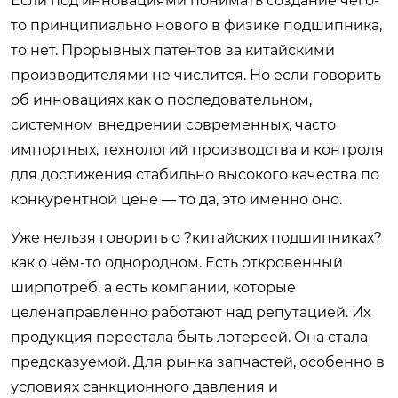
Если под инновациями понимать создание чего-
то принципиально нового в физике подшипника,
то нет. Прорывных патентов за китайскими
производителями не числится. Но если говорить
об инновациях как о последовательном,
системном внедрении современных, часто
импортных, технологий производства и контроля
для достижения стабильно высокого качества по
конкурентной цене — то да, это именно оно.
Уже нельзя говорить о ?китайских подшипниках?
как о чём-то однородном. Есть откровенный
ширпотреб, а есть компании, которые
целенаправленно работают над репутацией. Их
продукция перестала быть лотереей. Она стала
предсказуемой. Для рынка запчастей, особенно в
условиях санкционного давления и