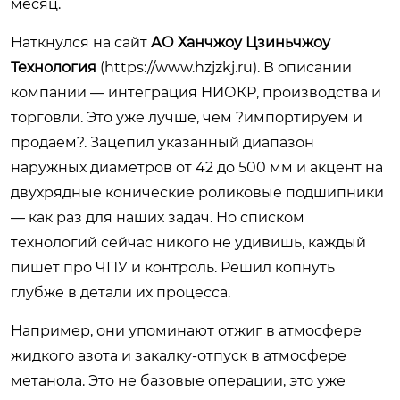
месяц.
Наткнулся на сайт
АО Ханчжоу Цзиньчжоу
Технология
(
https://www.hzjzkj.ru
). В описании
компании — интеграция НИОКР, производства и
торговли. Это уже лучше, чем ?импортируем и
продаем?. Зацепил указанный диапазон
наружных диаметров от 42 до 500 мм и акцент на
двухрядные конические роликовые подшипники
— как раз для наших задач. Но списком
технологий сейчас никого не удивишь, каждый
пишет про ЧПУ и контроль. Решил копнуть
глубже в детали их процесса.
Например, они упоминают отжиг в атмосфере
жидкого азота и закалку-отпуск в атмосфере
метанола. Это не базовые операции, это уже