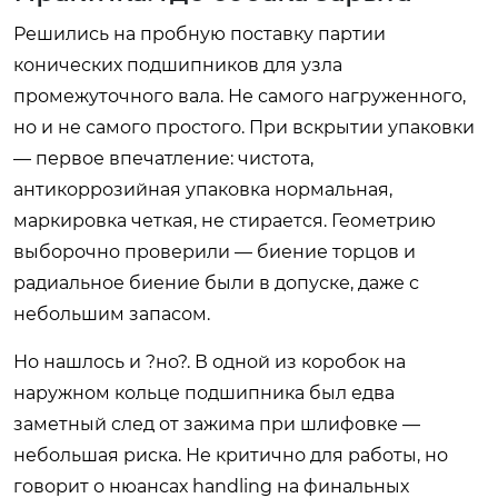
Решились на пробную поставку партии
конических подшипников для узла
промежуточного вала. Не самого нагруженного,
но и не самого простого. При вскрытии упаковки
— первое впечатление: чистота,
антикоррозийная упаковка нормальная,
маркировка четкая, не стирается. Геометрию
выборочно проверили — биение торцов и
радиальное биение были в допуске, даже с
небольшим запасом.
Но нашлось и ?но?. В одной из коробок на
наружном кольце подшипника был едва
заметный след от зажима при шлифовке —
небольшая риска. Не критично для работы, но
говорит о нюансах handling на финальных