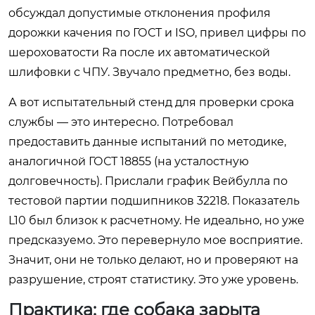
обсуждал допустимые отклонения профиля
дорожки качения по ГОСТ и ISO, привел цифры по
шероховатости Ra после их автоматической
шлифовки с ЧПУ. Звучало предметно, без воды.
А вот испытательный стенд для проверки срока
службы — это интересно. Потребовал
предоставить данные испытаний по методике,
аналогичной ГОСТ 18855 (на усталостную
долговечность). Прислали график Вейбулла по
тестовой партии подшипников 32218. Показатель
L10 был близок к расчетному. Не идеально, но уже
предсказуемо. Это перевернуло мое восприятие.
Значит, они не только делают, но и проверяют на
разрушение, строят статистику. Это уже уровень.
Практика: где собака зарыта