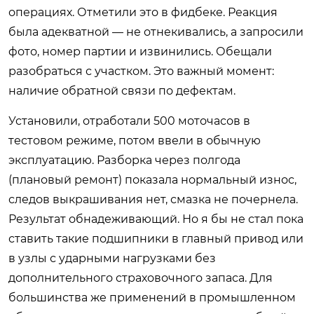
операциях. Отметили это в фидбеке. Реакция
была адекватной — не отнекивались, а запросили
фото, номер партии и извинились. Обещали
разобраться с участком. Это важный момент:
наличие обратной связи по дефектам.
Установили, отработали 500 моточасов в
тестовом режиме, потом ввели в обычную
эксплуатацию. Разборка через полгода
(плановый ремонт) показала нормальный износ,
следов выкрашивания нет, смазка не почернела.
Результат обнадеживающий. Но я бы не стал пока
ставить такие подшипники в главный привод или
в узлы с ударными нагрузками без
дополнительного страховочного запаса. Для
большинства же применений в промышленном