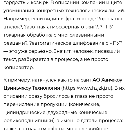
гордость и козырь. В описании компании ищите
упоминания конкретных технологических линий.
Например, если видишь фразы вроде ?прокатка
втулок?, ?азотная атмосферная отжиг?, ?ЧПУ
токарная обработка с многолезвийными
резцами?, ?автоматическое шлифование с ЧПУ?
— это уже серьёзно. Значит, человек, писавший
текст, разбирается в процессе, а не просто
копирайтер.
К примеру, наткнулся как-то на сайт
АО Ханчжоу
Цзиньчжоу Технология
(
https://www.hzjzkj.ru
). В их
описании сразу бросилось в глаза не просто
перечисление продукции (конические,
цилиндрические, двухрядные конические
роликоподшипники), а именно детали процесса:
та же азотная атмосфера, многолезвийное