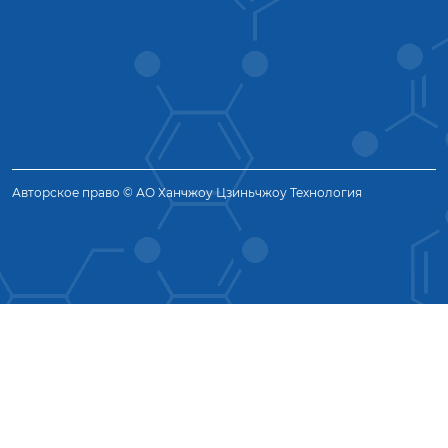
Авторское право © АО Ханчжоу Цзиньчжоу Технология