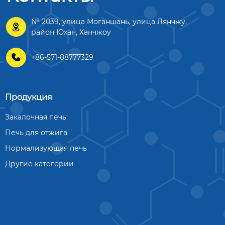
№ 2039, улица Моганшань, улица Лянчжу,

район Юхан, Ханчжоу

+86-571-88777329
Продукция
Закалочная печь
Печь для отжига
Нормализующая печь
Другие категории