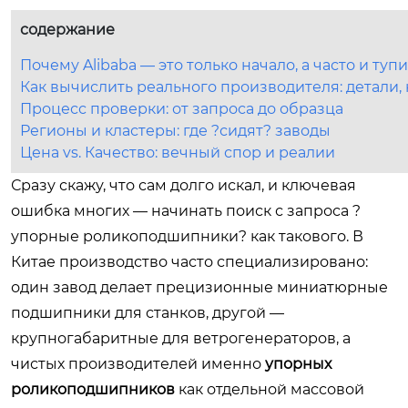
содержание
Почему Alibaba — это только начало, а часто и туп
Как вычислить реального производителя: детали, 
Процесс проверки: от запроса до образца
Регионы и кластеры: где ?сидят? заводы
Цена vs. Качество: вечный спор и реалии
Сразу скажу, что сам долго искал, и ключевая
ошибка многих — начинать поиск с запроса ?
упорные роликоподшипники? как такового. В
Китае производство часто специализировано:
один завод делает прецизионные миниатюрные
подшипники для станков, другой —
крупногабаритные для ветрогенераторов, а
чистых производителей именно
упорных
роликоподшипников
как отдельной массовой