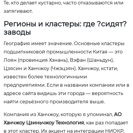
Те, кто делает кустарно, часто отказываются или
затягивают.
Регионы и кластеры: где ?сидят?
заводы
География имеет значение. Основные кластеры
подшипниковой промышленности Китая — это
Лоян (провинция Хэнань), Вэфан (Шаньдун),
Цзясин и Ханчжоу (Чжэцзян). Ханчжоу, кстати,
известен более технологичными
предприятиями. Если в названии компании или в
адресе сайта видишь эти города — вероятность
найти серьёзного производителя выше.
Компания из Ханчжоу, которую я упоминал,
АО
Ханчжоу Цзиньчжоу Технология
, как раз попадает
в этот кластер. Их акцент на интеграции НИОКР,