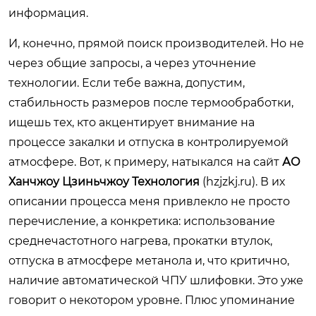
информация.
И, конечно, прямой поиск производителей. Но не
через общие запросы, а через уточнение
технологии. Если тебе важна, допустим,
стабильность размеров после термообработки,
ищешь тех, кто акцентирует внимание на
процессе закалки и отпуска в контролируемой
атмосфере. Вот, к примеру, натыкался на сайт
АО
Ханчжоу Цзиньчжоу Технология
(
hzjzkj.ru
). В их
описании процесса меня привлекло не просто
перечисление, а конкретика: использование
среднечастотного нагрева, прокатки втулок,
отпуска в атмосфере метанола и, что критично,
наличие автоматической ЧПУ шлифовки. Это уже
говорит о некотором уровне. Плюс упоминание