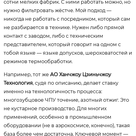
сотни мелких фабрик. С ними работать можно, но
нужно фильтровать жёстче. Мой подход —
никогда не работать с посредником, который сам
не разбирается в технике. Нужен либо прямой
контакт с заводом, либо с техническим
представителем, который говорит на одном с
тобой языке — языке допусков, шероховатостей и
режимов термообработки.
Например, тот же
АО Ханчжоу Цзиньчжоу
Технология
, судя по описанию, делает ставку
именно на технологичность процесса:
многозубцовое ЧПУ точение, азотный отжиг. Это
не кустарное производство. Для многих
применений, особенно в промышленном
оборудовании (не в аэрокосмисе, конечно), такая
база более чем достаточна. Ключевой момент —