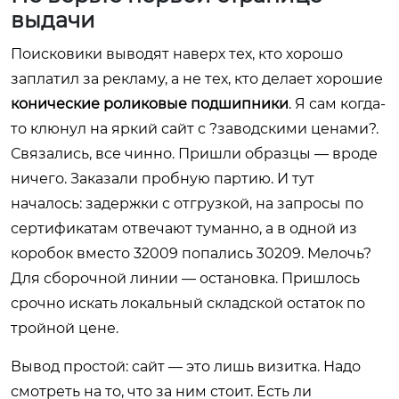
выдачи
Поисковики выводят наверх тех, кто хорошо
заплатил за рекламу, а не тех, кто делает хорошие
конические роликовые подшипники
. Я сам когда-
то клюнул на яркий сайт с ?заводскими ценами?.
Связались, все чинно. Пришли образцы — вроде
ничего. Заказали пробную партию. И тут
началось: задержки с отгрузкой, на запросы по
сертификатам отвечают туманно, а в одной из
коробок вместо 32009 попались 30209. Мелочь?
Для сборочной линии — остановка. Пришлось
срочно искать локальный складской остаток по
тройной цене.
Вывод простой: сайт — это лишь визитка. Надо
смотреть на то, что за ним стоит. Есть ли