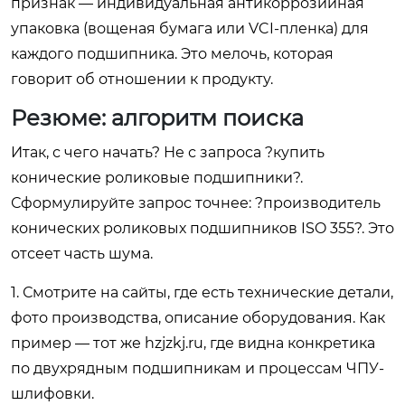
признак — индивидуальная антикоррозийная
упаковка (вощеная бумага или VCI-пленка) для
каждого подшипника. Это мелочь, которая
говорит об отношении к продукту.
Резюме: алгоритм поиска
Итак, с чего начать? Не с запроса ?купить
конические роликовые подшипники?.
Сформулируйте запрос точнее: ?производитель
конических роликовых подшипников ISO 355?. Это
отсеет часть шума.
1. Смотрите на сайты, где есть технические детали,
фото производства, описание оборудования. Как
пример — тот же
hzjzkj.ru
, где видна конкретика
по двухрядным подшипникам и процессам ЧПУ-
шлифовки.