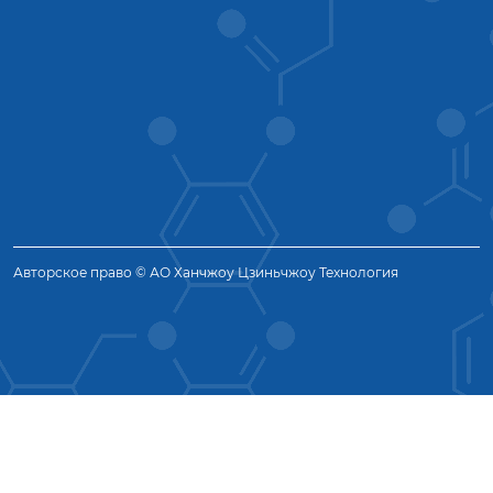
Авторское право © АО Ханчжоу Цзиньчжоу Технология