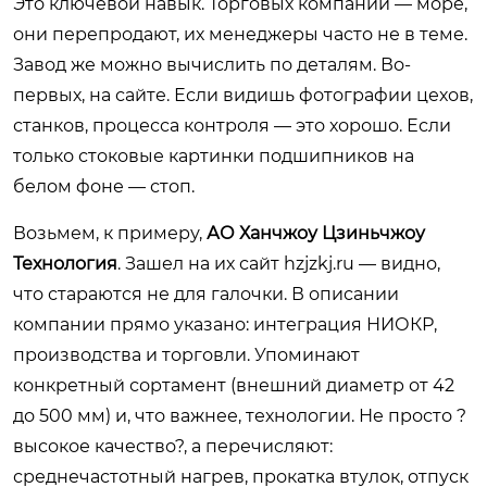
Это ключевой навык. Торговых компаний — море,
они перепродают, их менеджеры часто не в теме.
Завод же можно вычислить по деталям. Во-
первых, на сайте. Если видишь фотографии цехов,
станков, процесса контроля — это хорошо. Если
только стоковые картинки подшипников на
белом фоне — стоп.
Возьмем, к примеру,
АО Ханчжоу Цзиньчжоу
Технология
. Зашел на их сайт
hzjzkj.ru
— видно,
что стараются не для галочки. В описании
компании прямо указано: интеграция НИОКР,
производства и торговли. Упоминают
конкретный сортамент (внешний диаметр от 42
до 500 мм) и, что важнее, технологии. Не просто ?
высокое качество?, а перечисляют:
среднечастотный нагрев, прокатка втулок, отпуск