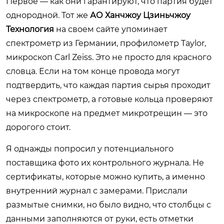
Первое — как они гарантируют, что партия будет
однородной. Тот же
АО Ханчжоу Цзиньчжоу
Технология
на своем сайте упоминает
спектрометр из Германии, профилометр Taylor,
микроскоп Carl Zeiss. Это не просто для красного
словца. Если на том конце провода могут
подтвердить, что каждая партия сырья проходит
через спектрометр, а готовые кольца проверяют
на микроскопе на предмет микротрещин — это
дорогого стоит.
Я однажды попросил у потенциального
поставщика фото их контрольного журнала. Не
сертификаты, которые можно купить, а именно
внутренний журнал с замерами. Прислали
размытые снимки, но было видно, что столбцы с
данными заполняются от руки, есть отметки