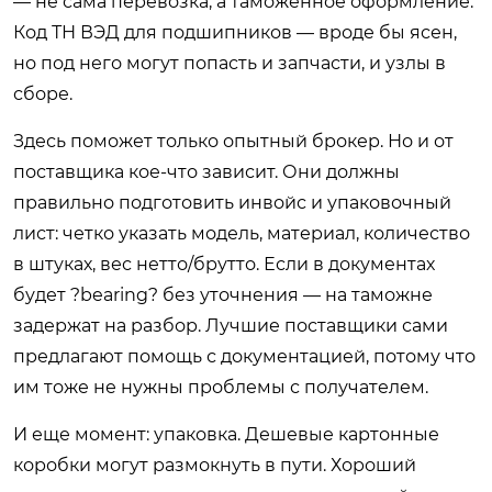
— не сама перевозка, а таможенное оформление.
Код ТН ВЭД для подшипников — вроде бы ясен,
но под него могут попасть и запчасти, и узлы в
сборе.
Здесь поможет только опытный брокер. Но и от
поставщика кое-что зависит. Они должны
правильно подготовить инвойс и упаковочный
лист: четко указать модель, материал, количество
в штуках, вес нетто/брутто. Если в документах
будет ?bearing? без уточнения — на таможне
задержат на разбор. Лучшие поставщики сами
предлагают помощь с документацией, потому что
им тоже не нужны проблемы с получателем.
И еще момент: упаковка. Дешевые картонные
коробки могут размокнуть в пути. Хороший