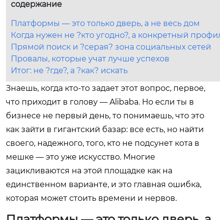
содержание
Платформы — это только дверь, а не весь дом
Когда нужен не ?кто угодно?, а конкретный профи
Прямой поиск и ?серая? зона социальных сетей
Провалы, которые учат лучше успехов
Итог: не ?где?, а ?как? искать
Знаешь, когда кто-то задает этот вопрос, первое,
что приходит в голову — Alibaba. Но если ты в
бизнесе не первый день, то понимаешь, что это
как зайти в гигантский базар: все есть, но найти
своего, надежного, того, кто не подсунет кота в
мешке — это уже искусство. Многие
зацикливаются на этой площадке как на
единственном варианте, и это главная ошибка,
которая может стоить времени и нервов.
Платформы — это только дверь, а