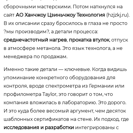
сборочными мастерскими. Потом наткнулся на
сайт
АО Ханчжоу Цзиньчжоу Технология
(
hzjzkj.ru
).
В их описании сразу бросилось в глаза не просто
?мы производим?, а детали процесса:
среднечастотный нагрев
,
прокатка втулок
, отпуск
в атмосфере метанола. Это язык технолога, а не
менеджера по продажам.
Именно такие детали — ключевые. Когда видишь
упоминание конкретного оборудования для
контроля, вроде спектрометра из Германии или
профилометра Taylor, это говорит о том, что
компания вложилась в лабораторию. Это дорого.
И это куда более весомый аргумент, чем десяток
шаблонных сертификатов на стене. Их подход, где
исследования и разработки
интегрированы с