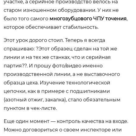
участке, а серийное производство велось на
старом изношенном оборудовании. У них не
было того самого
многозубцового ЧПУ точения
,
которое обеспечивает стабильность.
Этот урок дорого стоил. Теперь я всегда
спрашиваю: ?Этот образец сделан на той же
линии и на тех же станках, что и серийная
партия??. И прошу фото/видео именно
производственной линии, а не выставочного
образца цеха. Изучение технологической
цепочки, как в примере с подшипниками
(азотный отжиг, закалка), стало обязательным
пунктом в чек-листе.
Еще один момент — контроль качества на входе.
Можно договориться о своем инспекторе или