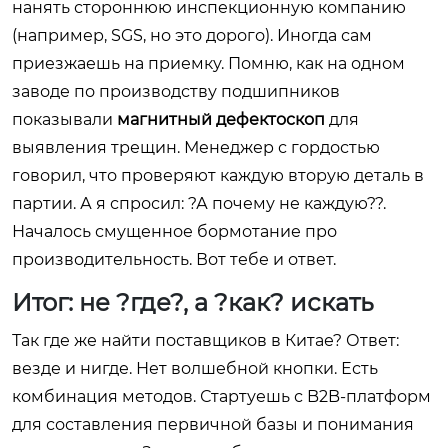
нанять стороннюю инспекционную компанию
(например, SGS, но это дорого). Иногда сам
приезжаешь на приемку. Помню, как на одном
заводе по производству подшипников
показывали
магнитный дефектоскоп
для
выявления трещин. Менеджер с гордостью
говорил, что проверяют каждую вторую деталь в
партии. А я спросил: ?А почему не каждую??.
Началось смущенное бормотание про
производительность. Вот тебе и ответ.
Итог: не ?где?, а ?как? искать
Так где же найти поставщиков в Китае? Ответ:
везде и нигде. Нет волшебной кнопки. Есть
комбинация методов. Стартуешь с B2B-платформ
для составления первичной базы и понимания