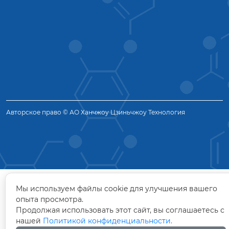
Авторское право © АО Ханчжоу Цзиньчжоу Технология
Мы используем файлы cookie для улучшения вашего
опыта просмотра.
Продолжая использовать этот сайт, вы соглашаетесь с
нашей
Политикой конфиденциальности.