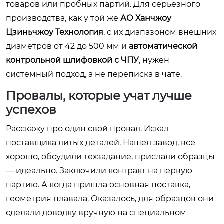
товаров или пробных партий. Для серьезного
производства, как у той же
АО Ханчжоу
Цзиньчжоу Технология
, с их диапазоном внешних
диаметров от 42 до 500 мм и
автоматической
контрольной шлифовкой с ЧПУ
, нужен
системный подход, а не переписка в чате.
Провалы, которые учат лучше
успехов
Расскажу про один свой провал. Искал
поставщика литых деталей. Нашел завод, все
хорошо, обсудили техзадание, прислали образцы
— идеально. Заключили контракт на первую
партию. А когда пришла основная поставка,
геометрия плавала. Оказалось, для образцов они
сделали доводку вручную на специальном