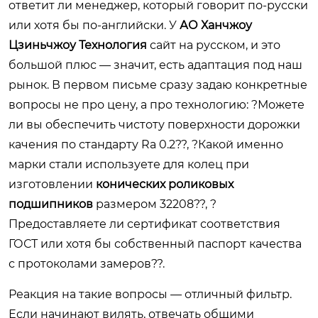
ответит ли менеджер, который говорит по-русски
или хотя бы по-английски. У
АО Ханчжоу
Цзиньчжоу Технология
сайт на русском, и это
большой плюс — значит, есть адаптация под наш
рынок. В первом письме сразу задаю конкретные
вопросы не про цену, а про технологию: ?Можете
ли вы обеспечить чистоту поверхности дорожки
качения по стандарту Ra 0.2??, ?Какой именно
марки стали используете для колец при
изготовлении
конических роликовых
подшипников
размером 32208??, ?
Предоставляете ли сертификат соответствия
ГОСТ или хотя бы собственный паспорт качества
с протоколами замеров??.
Реакция на такие вопросы — отличный фильтр.
Если начинают вилять, отвечать общими