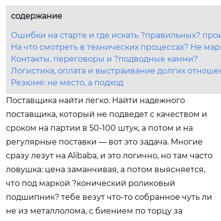
содержание
Ошибки на старте и где искать ?правильных? пр
На что смотреть в технических процессах? Не марк
Контакты, переговоры и ?подводные камни?
Логистика, оплата и выстраивание долгих отнош
Резюме: не место, а подход
Поставщика найти легко. Найти надежного
поставщика, который не подведет с качеством и
сроком на партии в 50-100 штук, а потом и на
регулярные поставки — вот это задача. Многие
сразу лезут на Alibaba, и это логично, но там часто
ловушка: цена заманчивая, а потом выясняется,
что под маркой ?конический роликовый
подшипник? тебе везут что-то собранное чуть ли
не из металлолома, с биением по торцу за