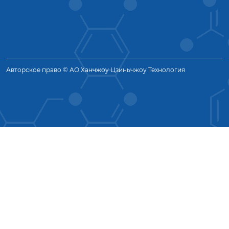
Авторское право © АО Ханчжоу Цзиньчжоу Технология