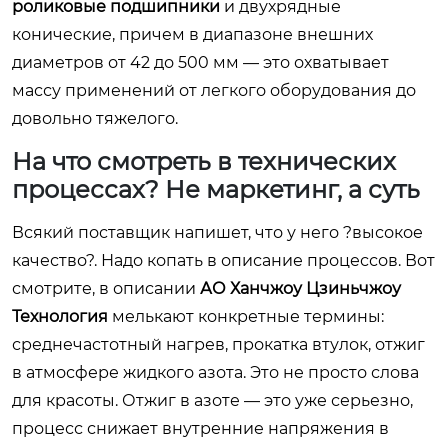
роликовые подшипники
и двухрядные
конические, причем в диапазоне внешних
диаметров от 42 до 500 мм — это охватывает
массу применений от легкого оборудования до
довольно тяжелого.
На что смотреть в технических
процессах? Не маркетинг, а суть
Всякий поставщик напишет, что у него ?высокое
качество?. Надо копать в описание процессов. Вот
смотрите, в описании
АО Ханчжоу Цзиньчжоу
Технология
мелькают конкретные термины:
среднечастотный нагрев, прокатка втулок, отжиг
в атмосфере жидкого азота. Это не просто слова
для красоты. Отжиг в азоте — это уже серьезно,
процесс снижает внутренние напряжения в