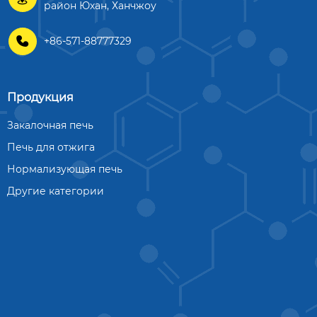
район Юхан, Ханчжоу

+86-571-88777329
Продукция
Закалочная печь
Печь для отжига
Нормализующая печь
Другие категории