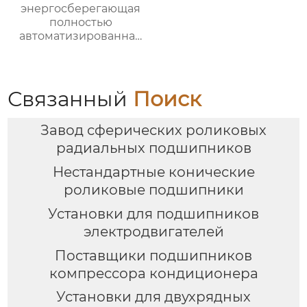
энергосберегающая
полностью
автоматизированная
печь для отжига с
контролируемой
атмосферой
Связанный
Поиск
Завод сферических роликовых
радиальных подшипников
Нестандартные конические
роликовые подшипники
Установки для подшипников
электродвигателей
Поставщики подшипников
компрессора кондиционера
Установки для двухрядных