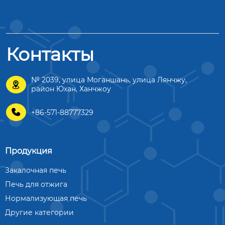
Контакты
№ 2039, улица Моганшань, улица Лянчжу,

район Юхан, Ханчжоу

+86-571-88777329
Продукция
Закалочная печь
Печь для отжига
Нормализующая печь
Другие категории