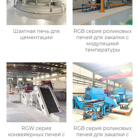
Шахтная печь для
RGB серия роликовых
цементации
печей для закалки с
модуляцией
температуры
RGW серия
RGB серия роликовых
конвейерных печей с
печей для закалки с