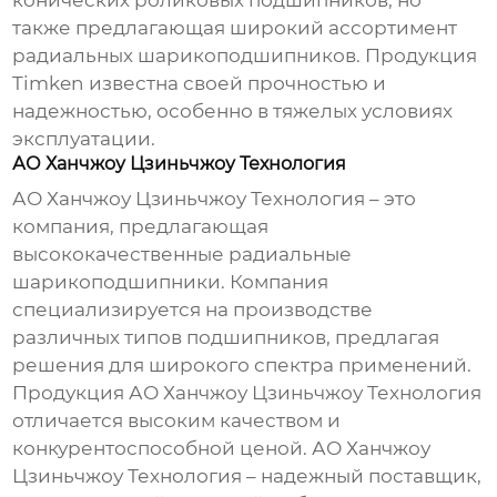
конических роликовых подшипников, но
также предлагающая широкий ассортимент
радиальных шарикоподшипников
. Продукция
Timken известна своей прочностью и
надежностью, особенно в тяжелых условиях
эксплуатации.
АО Ханчжоу Цзиньчжоу Технология
АО Ханчжоу Цзиньчжоу Технология – это
компания, предлагающая
высококачественные
радиальные
шарикоподшипники
. Компания
специализируется на производстве
различных типов подшипников, предлагая
решения для широкого спектра применений.
Продукция АО Ханчжоу Цзиньчжоу Технология
отличается высоким качеством и
конкурентоспособной ценой.
АО Ханчжоу
Цзиньчжоу Технология
– надежный поставщик,