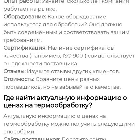
Опыт работы:
Узнайте, сколько лет компания
работает на рынке.
Оборудование:
Какое оборудование
используется для обработки? Оно должно
быть современным и соответствовать вашим
требованиям.
Сертификация:
Наличие сертификатов
качества (например, ISO 9001) свидетельствует
о надежности поставщика.
Отзывы:
Изучите отзывы других клиентов.
Стоимость:
Сравните цены разных
поставщиков, но не забывайте о качестве.
Где найти актуальную информацию о
ценах на термообработку?
Актуальную информацию о
ценах на
термообработку
можно получить следующими
способами:
Сайты поставщиков:
Посетите сайты