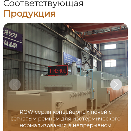
Соответствующая
Продукция
RGW серия конвейерных печей с
сетчатым ремнем для изотермического
нормализования в непрерывном