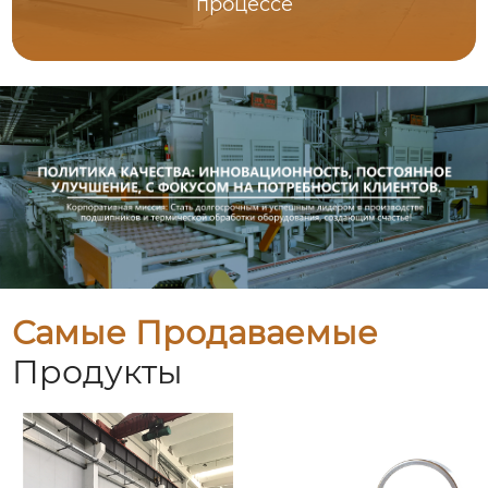
процессе
Самые Продаваемые
Продукты