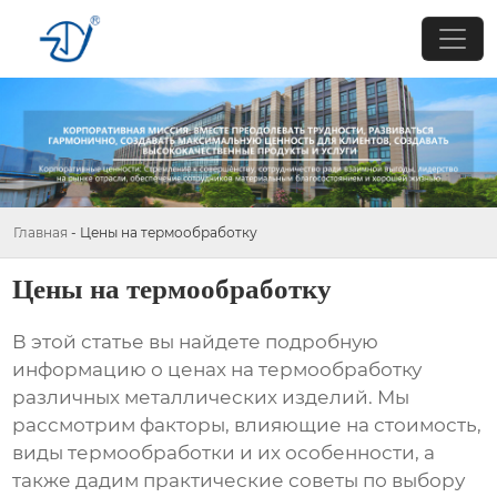
Главная
-
Цены на термообработку
Цены на термообработку
В этой статье вы найдете подробную
информацию о
ценах на термообработку
различных металлических изделий. Мы
рассмотрим факторы, влияющие на стоимость,
виды термообработки и их особенности, а
также дадим практические советы по выбору