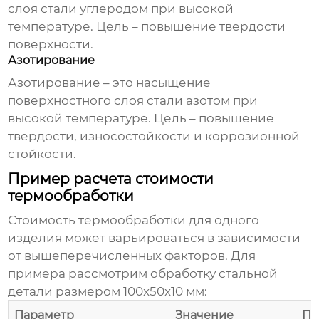
слоя стали углеродом при высокой
температуре. Цель – повышение твердости
поверхности.
Азотирование
Азотирование – это насыщение
поверхностного слоя стали азотом при
высокой температуре. Цель – повышение
твердости, износостойкости и коррозионной
стойкости.
Пример расчета стоимости
термообработки
Стоимость
термообработки
для одного
изделия может варьироваться в зависимости
от вышеперечисленных факторов. Для
примера рассмотрим обработку стальной
детали размером 100x50x10 мм:
Параметр
Значение
Пр