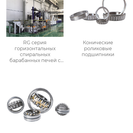
RG серия
Конические
горизонтальных
роликовые
спиральных
подшипники
барабанных печей с
контролируемой
атмосферой для
термической
обработки