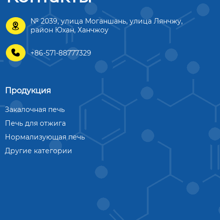
№ 2039, улица Моганшань, улица Лянчжу,

район Юхан, Ханчжоу

+86-571-88777329
Продукция
Закалочная печь
Печь для отжига
Нормализующая печь
Другие категории