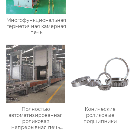
Многофункциональная
герметичная камерная
печь
Полностью
Конические
автоматизированная
роликовые
роликовая
подшипники
непрерывная печь
для отжига