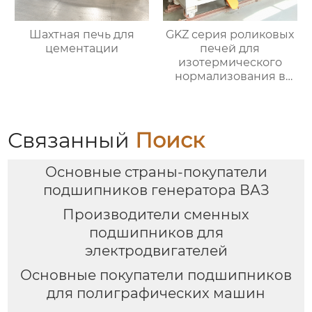
Шахтная печь для
GKZ серия роликовых
цементации
печей для
изотермического
нормализования в
непрерывном
процессе
Связанный
Поиск
Основные страны-покупатели
подшипников генератора ВАЗ
Производители сменных
подшипников для
электродвигателей
Основные покупатели подшипников
для полиграфических машин