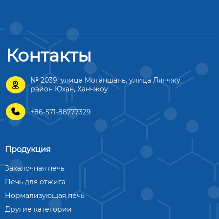
Контакты
№ 2039, улица Моганшань, улица Лянчжу,

район Юхан, Ханчжоу

+86-571-88777329
Продукция
Закалочная печь
Печь для отжига
Нормализующая печь
Другие категории