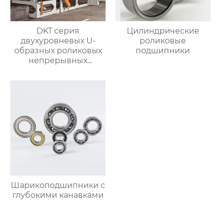
DKT серия
Цилиндрические
двухуровневых U-
роликовые
образных роликовых
подшипники
непрерывных
отжигательных печей
Шарикоподшипники с
глубокими канавками