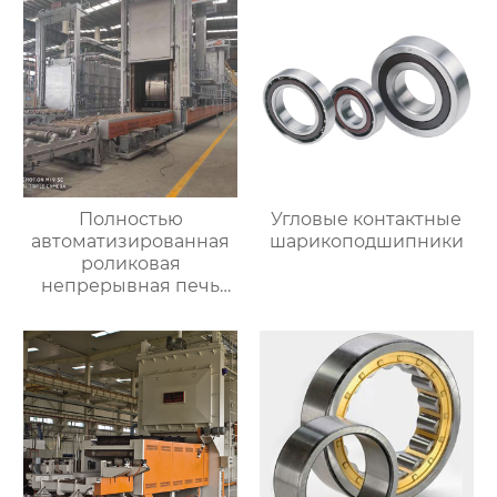
процессе
Полностью
Угловые контактные
автоматизированная
шарикоподшипники
роликовая
непрерывная печь
для отжига
алюминиевых листов