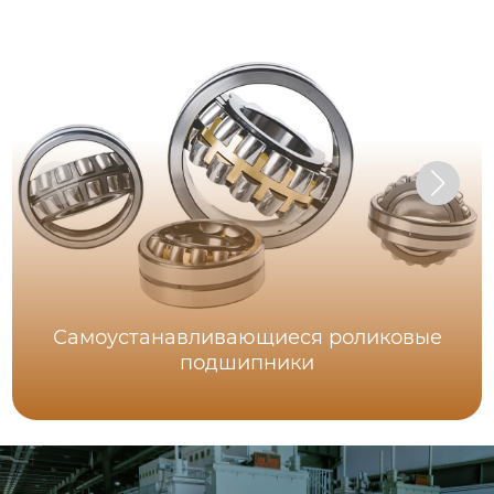
Самоустанавливающиеся роликовые
подшипники