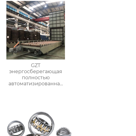
GZT
энергосберегающая
полностью
автоматизированная
печь для отжига с
контролируемой
атмосферой