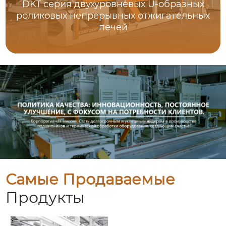
DKT серия двухуровневых U-образных
роликовых непрерывных отжигательных
печей
Самые Продаваемые
Продукты