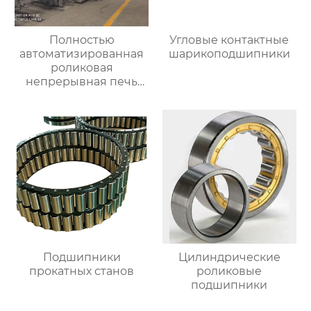
Полностью
Угловые контактные
автоматизированная
шарикоподшипники
роликовая
непрерывная печь
для отжига
алюминиевых листов
Подшипники
Цилиндрические
прокатных станов
роликовые
подшипники