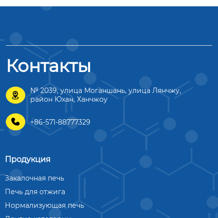
Контакты
№ 2039, улица Моганшань, улица Лянчжу,

район Юхан, Ханчжоу

+86-571-88777329
Продукция
Закалочная печь
Печь для отжига
Нормализующая печь