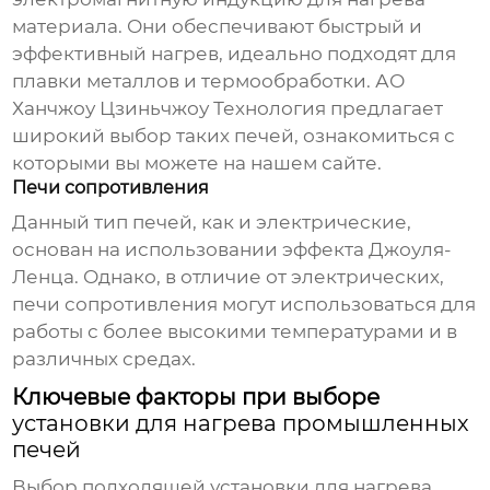
материала. Они обеспечивают быстрый и
эффективный нагрев, идеально подходят для
плавки металлов и термообработки.
АО
Ханчжоу Цзиньчжоу Технология
предлагает
широкий выбор таких печей, ознакомиться с
которыми вы можете на нашем
сайте
.
Печи сопротивления
Данный тип печей, как и электрические,
основан на использовании эффекта Джоуля-
Ленца. Однако, в отличие от электрических,
печи сопротивления могут использоваться для
работы с более высокими температурами и в
различных средах.
Ключевые факторы при выборе
установки для нагрева промышленных
печей
Выбор подходящей
установки для нагрева