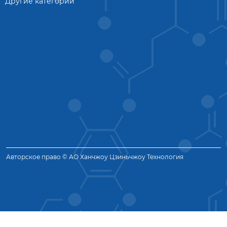
Другие категории
Авторское право © АО Ханчжоу Цзиньчжоу Технология