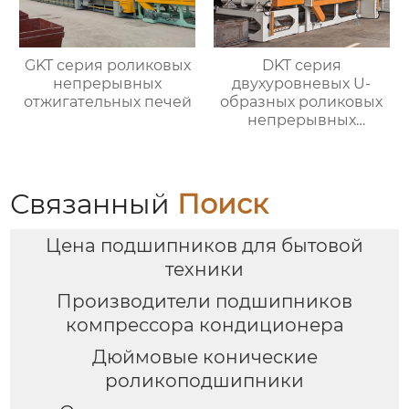
GKT серия роликовых
DKT серия
непрерывных
двухуровневых U-
отжигательных печей
образных роликовых
непрерывных
отжигательных печей
Связанный
Поиск
Цена подшипников для бытовой
техники
Производители подшипников
компрессора кондиционера
Дюймовые конические
роликоподшипники