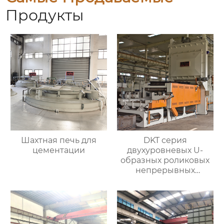
Продукты
Шахтная печь для
DKT серия
цементации
двухуровневых U-
образных роликовых
непрерывных
отжигательных печей