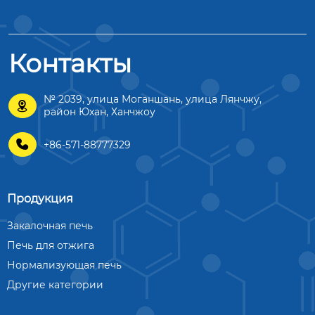
Контакты
№ 2039, улица Моганшань, улица Лянчжу,

район Юхан, Ханчжоу

+86-571-88777329
Продукция
Закалочная печь
Печь для отжига
Нормализующая печь
Другие категории