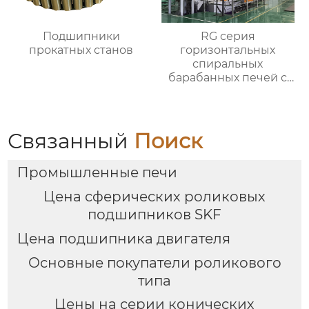
Подшипники
RG серия
прокатных станов
горизонтальных
спиральных
барабанных печей с
контролируемой
атмосферой для
термической
обработки
Связанный
Поиск
Промышленные печи
Цена сферических роликовых
подшипников SKF
Цена подшипника двигателя
Основные покупатели роликового
типа
Цены на серии конических