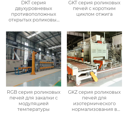
DKT серия
GKT серия роликовых
двухуровневых
печей с коротким
противоположных
циклом отжига
открытых роликовых
непрерывных
отжигательных печей
RGB серия роликовых
GKZ серия роликовых
печей для закалки с
печей для
модуляцией
изотермического
температуры
нормализования в
непрерывном
процессе