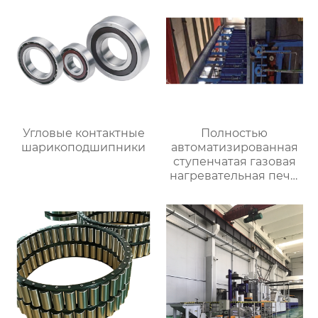
Угловые контактные
Полностью
шарикоподшипники
автоматизированная
ступенчатая газовая
нагревательная печь,
полностью
автоматизированная
газовая
нагревательная печь
для ковки