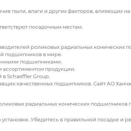
чие пыли, влаги и других факторов, влияющих на
тветствуют посадочным местам.
изводителей
роликовых радиальных конических 
й подшипников в мире.
венными подшипниками.
 ассортиментом продукции.
 Schaeffler Group.
тавщик качественных подшипников.
Сайт АО Ханч
оликовых радиальных конических подшипников
г
установке. Убедитесь в правильной посадке и ре