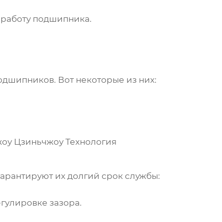
 работу подшипника.
подшипников
. Вот некоторые из них:
жоу Цзиньчжоу Технология
арантируют их долгий срок службы:
гулировке зазора.