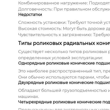
Комбинированное нагружение:
Подходят 
Долговечность:
При правильном обслужи
Недостатки
Сложность установки:
Требуют точной ус
Высокая стоимость:
Могут быть дороже д
Чувствительность к загрязнению:
Требуют
Типы роликовых радиальных кони
Существует несколько типов
роликовых 
определенных условий эксплуатации:
Однорядные роликовые конические подш
Это наиболее распространенный тип, пр
Они обычно используются парами, чтобы
Двухрядные роликовые конические подши
Обладают большей грузоподъемностью и 
машинах.
Четырехрядные роликовые конические по
Предназначены для экстремальных нагру