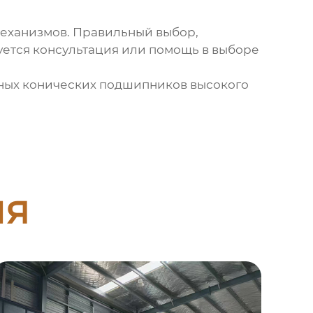
еханизмов. Правильный выбор,
уется консультация или помощь в выборе
ных конических подшипников
высокого
ия