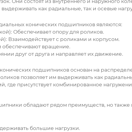
зок. Они состоят из внутреннего и наружного кол
выдерживать как радиальные, так и осевые нагру
диальных конических подшипников
являются:
кой):
Обеспечивает опору для роликов.
й):
Взаимодействует с роликами и корпусом.
и обеспечивают вращение.
нии друг от друга и направляет их движение.
 конических подшипников
основан на распредел
ликов позволяет им выдерживать как радиальные,
, где присутствует комбинированное нагружени
дшипники
обладают рядом преимуществ, но также 
держивать большие нагрузки.