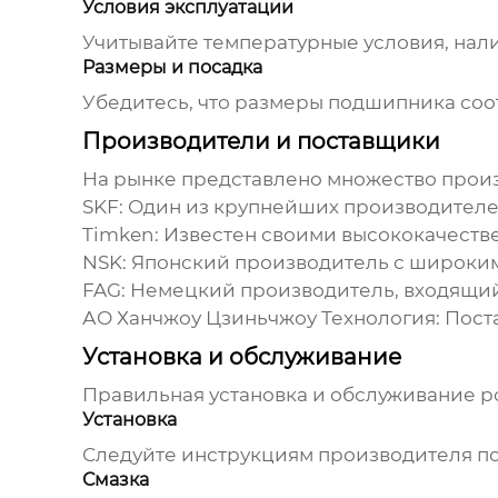
Условия эксплуатации
Учитывайте температурные условия, нали
Размеры и посадка
Убедитесь, что размеры подшипника соо
Производители и поставщики
На рынке представлено множество про
SKF:
Один из крупнейших производителе
Timken:
Известен своими высококачест
NSK:
Японский производитель с широким
FAG:
Немецкий производитель, входящий в
АО Ханчжоу Цзиньчжоу Технология
: Пос
Установка и обслуживание
Правильная установка и обслуживание
р
Установка
Следуйте инструкциям производителя по 
Смазка