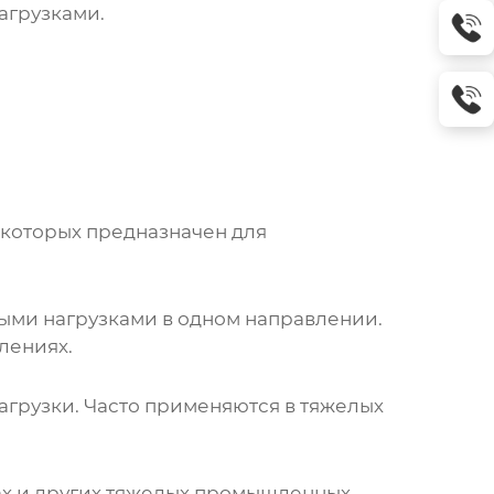
агрузками.
 которых предназначен для
ыми нагрузками в одном направлении.
лениях.
грузки. Часто применяются в тяжелых
нах и других тяжелых промышленных