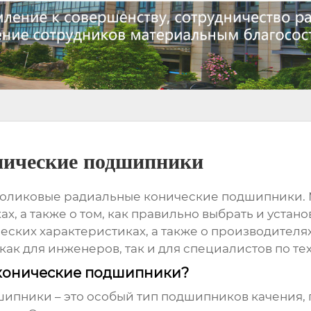
нические подшипники
оликовые радиальные конические подшипники
.
, а также о том, как правильно выбрать и устано
ческих характеристиках, а также о производител
 как для инженеров, так и для специалистов по 
 конические подшипники?
дшипники
– это особый тип подшипников качения, 