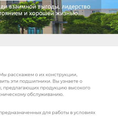
 Мы расскажем о их конструкции,
вить эти подшипники. Вы узнаете о
ях, предлагающих продукцию высокого
техническому обслуживанию.
предназначенных для работы в условиях