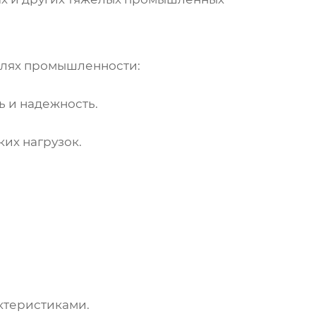
слях промышленности:
ь и надежность.
их нагрузок.
ктеристиками.