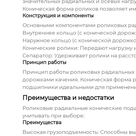
значительных радиальных и осевых нагру
Коническая форма роликов позволяет им 
Конструкция и компоненты
Основными компонентами
роликовых ра
Внутреннее кольцо (с конической дорож
Наружное кольцо (с конической дорожко
Конические ролики:
Передают нагрузку 
Сепаратор:
Удерживает ролики на расстоя
Принцип работы
Принцип работы
роликовых радиальных
дорожками качения. Коническая форма ро
подшипники идеальными для применений
Преимущества и недостатки
Роликовые радиальные конические по
учитывать при выборе:
Преимущества
Высокая грузоподъемность:
Способны вы