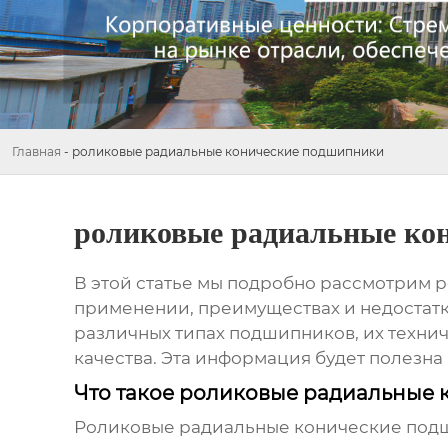
Главная
-
роликовые радиальные конические подшипники
роликовые радиальные ко
В этой статье мы подробно рассмотрим
р
применении, преимуществах и недостатках
различных типах подшипников, их техни
качества. Эта информация будет полезна
Что такое роликовые радиальные
Роликовые радиальные конические по