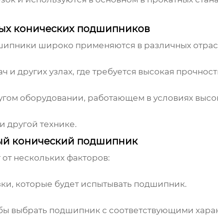
ых конических подшипников
дшипники
широко применяются в различных отра
ч и других узлах, где требуется высокая прочност
угом оборудовании, работающем в условиях высок
и другой технике.
ый конический подшипник
от нескольких факторов:
ки, которые будет испытывать подшипник.
обы выбрать подшипник с соответствующими хара