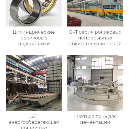
Цилиндрические
GKT серия роликовых
роликовые
непрерывных
подшипники
отжигательных печей
GZT
Шахтная печь для
энергосберегающая
цементации
полностью