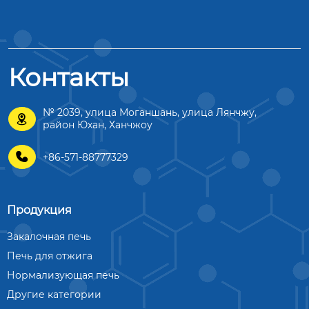
Контакты
№ 2039, улица Моганшань, улица Лянчжу,

район Юхан, Ханчжоу

+86-571-88777329
Продукция
Закалочная печь
Печь для отжига
Нормализующая печь
Другие категории