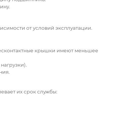
ину.
исимости от условий эксплуатации.
Бесконтактные крышки имеют меньшее
нагрузки).
ния.
евает их срок службы: