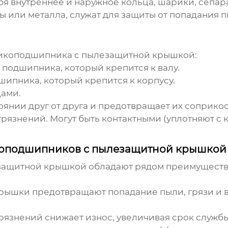
бя внутреннее и наружное кольца, шарики, сепа
или металла, служат для защиты от попадания пы
икоподшипника с пылезащитной крышкой
:
подшипника, который крепится к валу.
ипника, который крепится к корпусу.
цами.
янии друг от друга и предотвращает их соприко
рязнений. Могут быть контактными (уплотняют с 
оподшипников с пылезащитной крышкой
защитной крышкой
обладают рядом преимуществ,
ышки предотвращают попадание пыли, грязи и вл
рязнений снижает износ, увеличивая срок служб