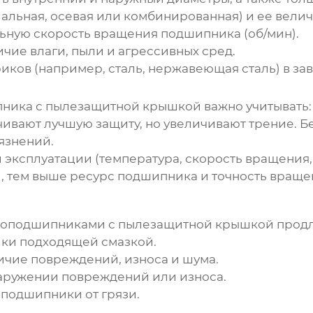
альная, осевая или комбинированная) и ее велич
ьную скорость вращения подшипника (об/мин).
чие влаги, пыли и агрессивных сред.
ков (например, сталь, нержавеющая сталь) в зав
ника с пылезащитной крышкой
важно учитывать:
ивают лучшую защиту, но увеличивают трение. 
рязнений.
 эксплуатации (температура, скорость вращения, 
, тем выше ресурс подшипника и точность враще
оподшипниками с пылезащитной крышкой
продл
ки подходящей смазкой.
чие повреждений, износа и шума.
ружении повреждений или износа.
 подшипники от грязи.