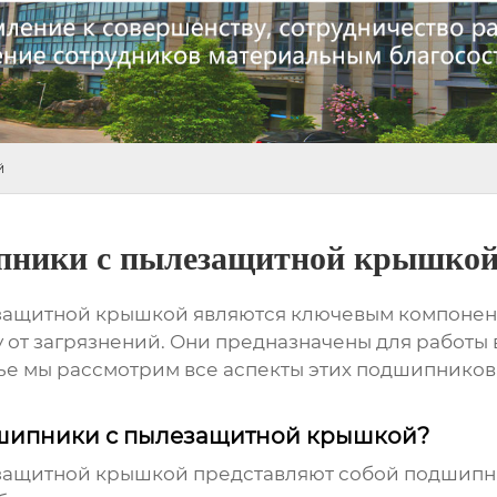
й
пники с пылезащитной крышко
защитной крышкой
являются ключевым компонент
 от загрязнений. Они предназначены для работы 
тье мы рассмотрим все аспекты этих подшипников,
дшипники с пылезащитной крышкой?
защитной крышкой
представляют собой подшипн