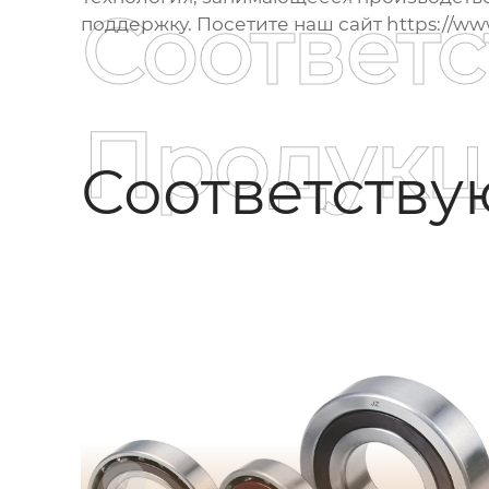
Соответ
поддержку. Посетите наш сайт
https://www
Продукц
Соответств