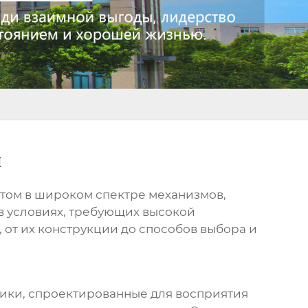
й
ом в широком спектре механизмов,
в условиях, требующих высокой
 от их конструкции до способов выбора и
ики, спроектированные для восприятия