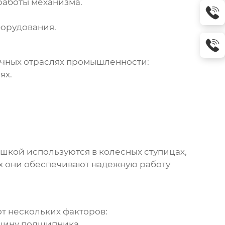
работы механизма.
орудования.
чных отраслях промышленности:
ях.
ышкой
используются в колесных ступицах,
х они обеспечивают надежную работу
от нескольких факторов:
щину подшипника.