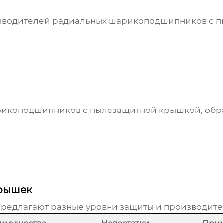
изводителей
радиальных шарикоподшипников с 
рикоподшипников с пылезащитной крышкой
, об
крышек
редлагают разные уровни защиты и производите