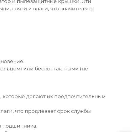
ратор и пылезащитные крышки. Эти
ли, грязи и влаги, что значительно
сновение.
кольцом) или бесконтактными (не
 которые делают их предпочтительным
аги, что продлевает срок службы
ы подшипника.