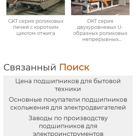
GKT серия роликовых
DKT серия
печей с коротким
двухуровневых U-
циклом отжига
образных роликовых
непрерывных
отжигательных печей
Связанный
Поиск
Цена подшипников для бытовой
техники
Основные покупатели подшипников
скольжения для электродвигателей
Заводы по производству
подшипников для
электроинструментов