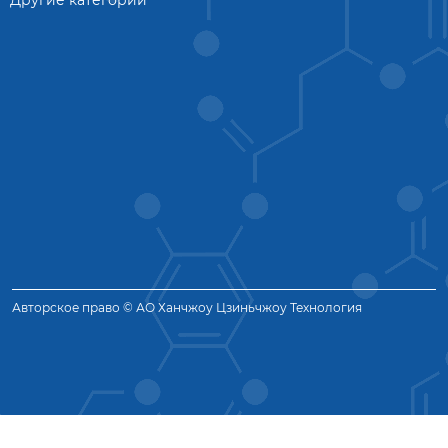
Другие категории
Авторское право © АО Ханчжоу Цзиньчжоу Технология