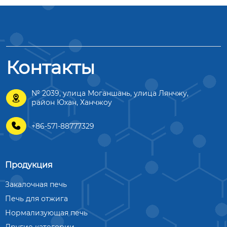
Контакты
№ 2039, улица Моганшань, улица Лянчжу,

район Юхан, Ханчжоу

+86-571-88777329
Продукция
Закалочная печь
Печь для отжига
Нормализующая печь