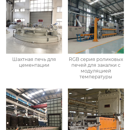
Шахтная печь для
RGB серия роликовых
цементации
печей для закалки с
модуляцией
температуры