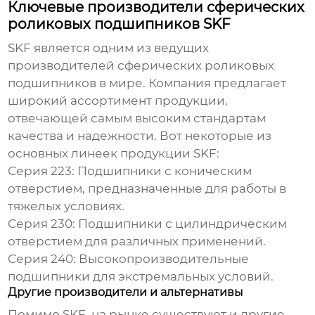
Ключевые производители сферических
роликовых подшипников SKF
SKF
является одним из ведущих
производителей
сферических роликовых
подшипников
в мире. Компания предлагает
широкий ассортимент продукции,
отвечающей самым высоким стандартам
качества и надежности. Вот некоторые из
основных линеек продукции
SKF
:
Серия 223:
Подшипники с коническим
отверстием, предназначенные для работы в
тяжелых условиях.
Серия 230:
Подшипники с цилиндрическим
отверстием для различных применений.
Серия 240:
Высокопроизводительные
подшипники для экстремальных условий.
Другие производители и альтернативы
Помимо
SKF
, на рынке существуют и другие