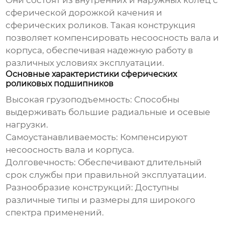
Они состоят из внутренних и наружных колец с
сферической дорожкой качения и
сферических роликов. Такая конструкция
позволяет компенсировать несоосность вала и
корпуса, обеспечивая надежную работу в
различных условиях эксплуатации.
Основные характеристики сферических
роликовых подшипников
Высокая грузоподъемность:
Способны
выдерживать большие радиальные и осевые
нагрузки.
Самоустанавливаемость:
Компенсируют
несоосность вала и корпуса.
Долговечность:
Обеспечивают длительный
срок службы при правильной эксплуатации.
Разнообразие конструкций:
Доступны
различные типы и размеры для широкого
спектра применений.