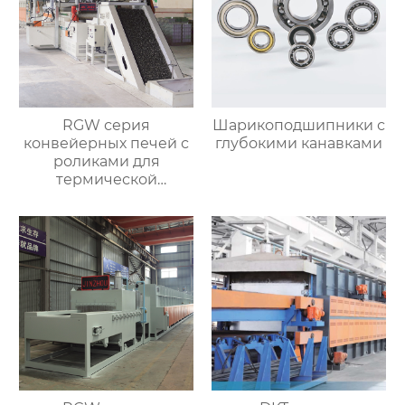
RGW серия
Шарикоподшипники с
конвейерных печей с
глубокими канавками
роликами для
термической
обработки