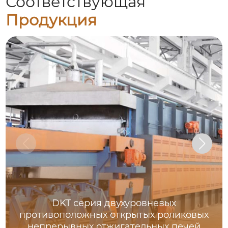
Соответствующая
Продукция
DKT серия двухуровневых
противоположных открытых роликовых
непрерывных отжигательных печей