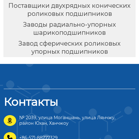
Поставщики двухрядных конических
роликовых подшипников
Заводы радиально-упорных
шарикоподшипников
Завод сферических роликовых
упорных подшипников
Контакты
№ 2039, улица Моганшань, улица Лянчжу,

район Юхан, Ханчжоу

+86-571-88777329