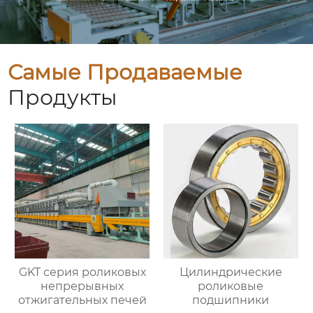
Самые Продаваемые
Продукты
GKT серия роликовых
Цилиндрические
непрерывных
роликовые
отжигательных печей
подшипники