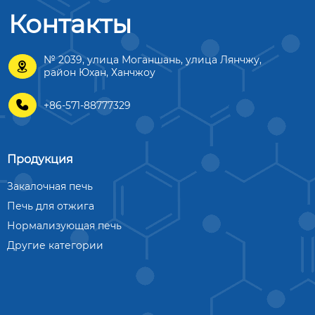
Контакты
№ 2039, улица Моганшань, улица Лянчжу,

район Юхан, Ханчжоу

+86-571-88777329
Продукция
Закалочная печь
Печь для отжига
Нормализующая печь
Другие категории