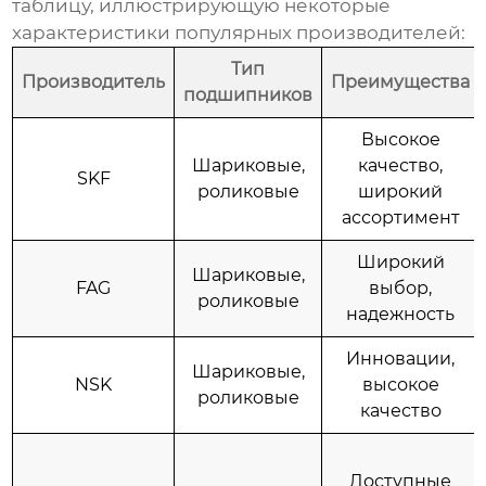
таблицу, иллюстрирующую некоторые
характеристики популярных производителей:
Тип
Производитель
Преимущества
подшипников
Высокое
Шариковые,
качество,
SKF
роликовые
широкий
ассортимент
Широкий
Шариковые,
FAG
выбор,
роликовые
надежность
Инновации,
Шариковые,
NSK
высокое
роликовые
качество
Доступные