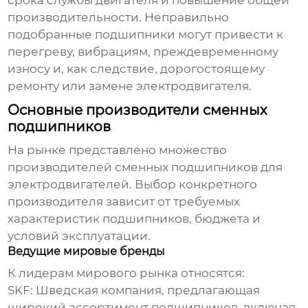
срока службы двигателя и повышение общей
производительности. Неправильно
подобранные подшипники могут привести к
перегреву, вибрациям, преждевременному
износу и, как следствие, дорогостоящему
ремонту или замене электродвигателя.
Основные производители сменных
подшипников
На рынке представлено множество
производителей сменных подшипников для
электродвигателей
. Выбор конкретного
производителя зависит от требуемых
характеристик подшипников, бюджета и
условий эксплуатации.
Ведущие мировые бренды
К лидерам мирового рынка относятся:
SKF:
Шведская компания, предлагающая
широкий ассортимент подшипников, включая