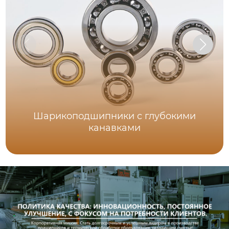
Шарикоподшипники с глубокими
канавками