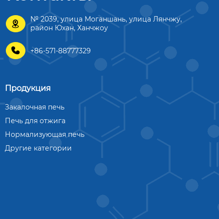
№ 2039, улица Моганшань, улица Лянчжу,

район Юхан, Ханчжоу

+86-571-88777329
Продукция
Закалочная печь
Печь для отжига
Нормализующая печь
Другие категории