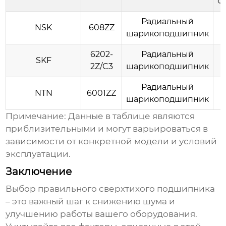
с
Радиальный
NSK
608ZZ
шарикоподшипник
6202-
Радиальный
SKF
2Z/C3
шарикоподшипник
Радиальный
NTN
6001ZZ
шарикоподшипник
Примечание: Данные в таблице являются
приблизительными и могут варьироваться в
зависимости от конкретной модели и условий
эксплуатации.
Заключение
Выбор правильного
сверхтихого подшипника
– это важный шаг к снижению шума и
улучшению работы вашего оборудования.