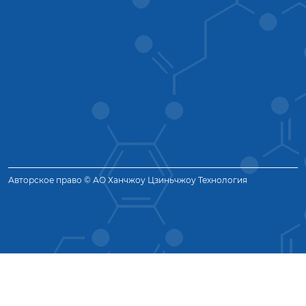
Авторское право © АО Ханчжоу Цзиньчжоу Технология