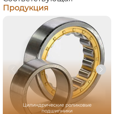
Продукция
Цилиндрические роликовые
подшипники