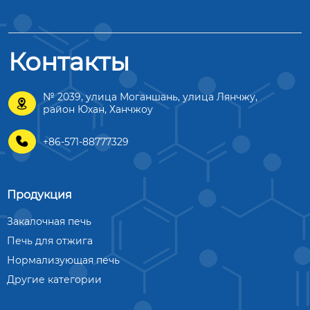
Контакты
№ 2039, улица Моганшань, улица Лянчжу,

район Юхан, Ханчжоу

+86-571-88777329
Продукция
Закалочная печь
Печь для отжига
Нормализующая печь
Другие категории