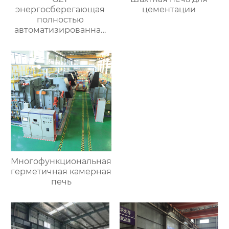
энергосберегающая
цементации
полностью
автоматизированная
печь для отжига с
контролируемой
атмосферой
Многофункциональная
герметичная камерная
печь