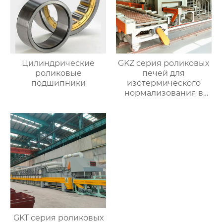
Цилиндрические
GKZ серия роликовых
роликовые
печей для
подшипники
изотермического
нормализования в
непрерывном
процессе
GKT серия роликовых