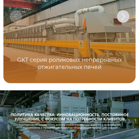
GKT серия роликовых непрерывных
отжигательных печей