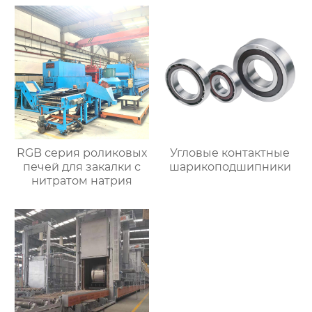
RGB серия роликовых
Угловые контактные
печей для закалки с
шарикоподшипники
нитратом натрия