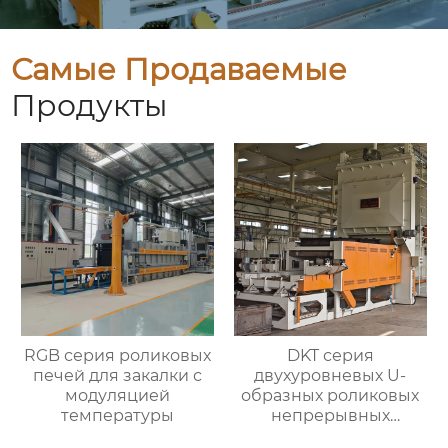
Самые Продаваемые
Продукты
RGB серия роликовых
DKT серия
печей для закалки с
двухуровневых U-
модуляцией
образных роликовых
температуры
непрерывных
отжигательных печей