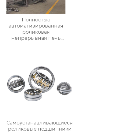
Полностью
автоматизированная
роликовая
непрерывная печь
для отжига
алюминиевых листов
Самоустанавливающиеся
роликовые подшипники