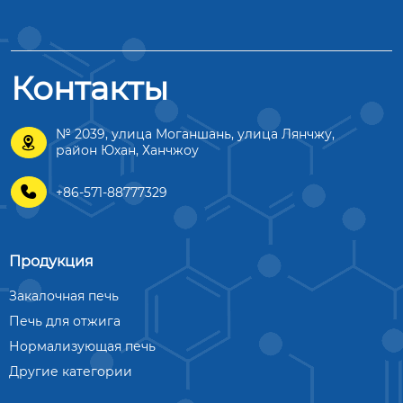
Контакты
№ 2039, улица Моганшань, улица Лянчжу,

район Юхан, Ханчжоу

+86-571-88777329
Продукция
Закалочная печь
Печь для отжига
Нормализующая печь
Другие категории