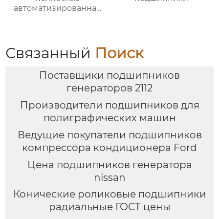
автоматизированная
печь для отжига с
контролируемой
атмосферой
Связанный
Поиск
Поставщики подшипников
генераторов 2112
Производители подшипников для
полиграфических машин
Ведущие покупатели подшипников
компрессора кондиционера Ford
Цена подшипников генератора
nissan
Конические роликовые подшипники
радиальные ГОСТ цены