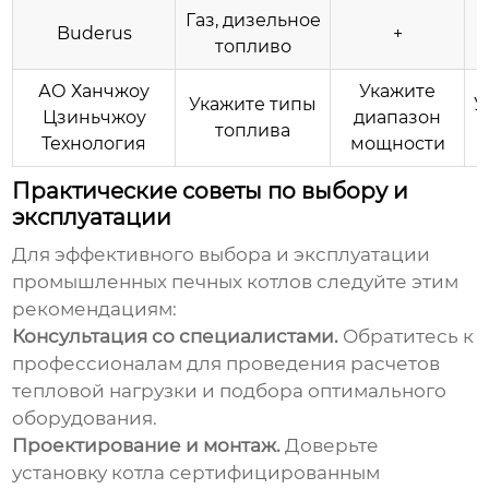
Газ, дизельное
Buderus
+
топливо
АО Ханчжоу
Укажите
Укажите типы
У
Цзиньчжоу
диапазон
топлива
Технология
мощности
Практические советы по выбору и
эксплуатации
Для эффективного выбора и эксплуатации
промышленных печных котлов
следуйте этим
рекомендациям:
Консультация со специалистами.
Обратитесь к
профессионалам для проведения расчетов
тепловой нагрузки и подбора оптимального
оборудования.
Проектирование и монтаж.
Доверьте
установку котла сертифицированным