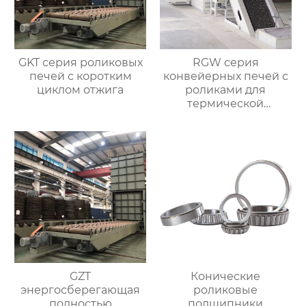
GKT серия роликовых
RGW серия
печей с коротким
конвейерных печей с
циклом отжига
роликами для
термической
обработки
GZT
Конические
энергосберегающая
роликовые
полностью
подшипники