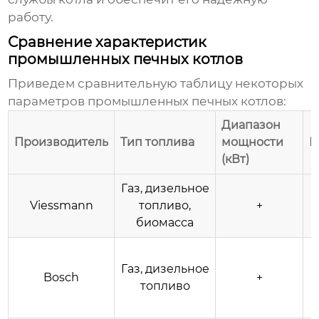
работу.
Сравнение характеристик
промышленных печных котлов
Приведем сравнительную таблицу некоторых
параметров
промышленных печных котлов
:
Диапазон
Производитель
Тип топлива
мощности
К
(кВт)
Газ, дизельное
Viessmann
топливо,
+
биомасса
Газ, дизельное
Bosch
+
топливо