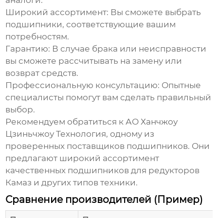
аналоги.
Широкий ассортимент:
Вы сможете выбрать
подшипники, соответствующие вашим
потребностям.
Гарантию:
В случае брака или неисправности
вы сможете рассчитывать на замену или
возврат средств.
Профессиональную консультацию:
Опытные
специалисты помогут вам сделать правильный
выбор.
Рекомендуем обратиться к
АО Ханчжоу
Цзиньчжоу Технология
, одному из
проверенных поставщиков подшипников. Они
предлагают широкий ассортимент
качественных подшипников для редукторов
Камаз
и других типов техники.
Сравнение производителей (Пример)