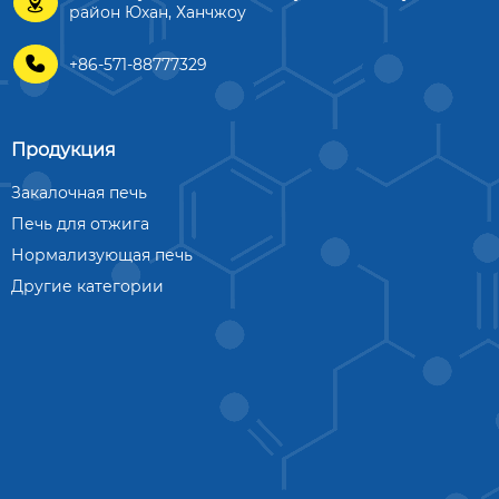

район Юхан, Ханчжоу

+86-571-88777329
Продукция
Закалочная печь
Печь для отжига
Нормализующая печь
Другие категории