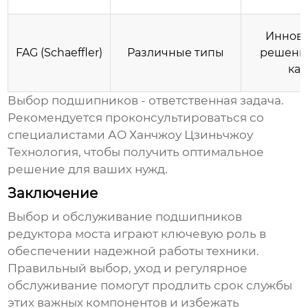
Иннов
FAG (Schaeffler)
Различные типы
решения
кач
Выбор
подшипников
- ответственная задача.
Рекомендуется проконсультироваться со
специалистами
АО Ханчжоу Цзиньчжоу
Технология
, чтобы получить оптимальное
решение для ваших нужд.
Заключение
Выбор и обслуживание
подшипников
редуктора моста
играют ключевую роль в
обеспечении надежной работы техники.
Правильный выбор, уход и регулярное
обслуживание помогут продлить срок службы
этих важных компонентов и избежать