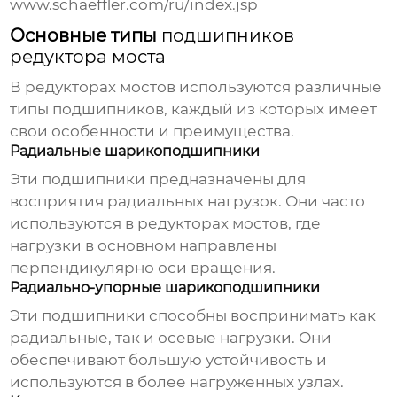
www.schaeffler.com/ru/index.jsp
Основные типы
подшипников
редуктора моста
В
редукторах мостов
используются различные
типы
подшипников
, каждый из которых имеет
свои особенности и преимущества.
Радиальные шарикоподшипники
Эти
подшипники
предназначены для
восприятия радиальных нагрузок. Они часто
используются в
редукторах мостов
, где
нагрузки в основном направлены
перпендикулярно оси вращения.
Радиально-упорные шарикоподшипники
Эти
подшипники
способны воспринимать как
радиальные, так и осевые нагрузки. Они
обеспечивают большую устойчивость и
используются в более нагруженных узлах.