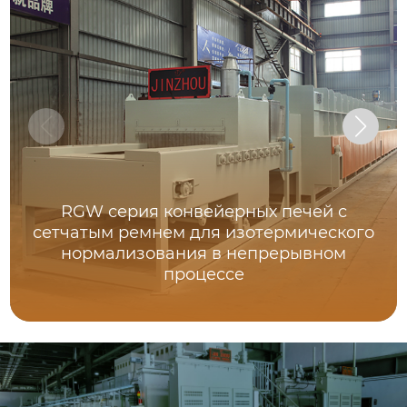
RGW серия конвейерных печей с
сетчатым ремнем для изотермического
нормализования в непрерывном
процессе