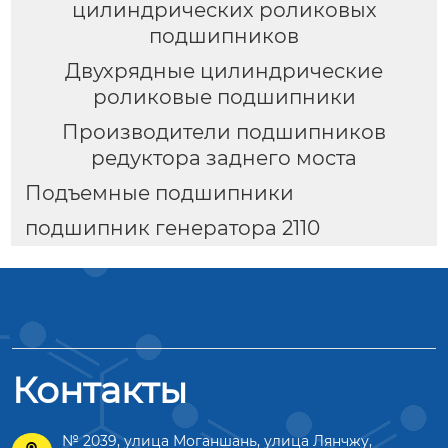
цилиндрических роликовых
подшипников
Двухрядные цилиндрические
роликовые подшипники
Производители подшипников
редуктора заднего моста
Подъемные подшипники
подшипник генератора 2110
Контакты
№ 2039, улица Моганшань, улица Лянчжу,