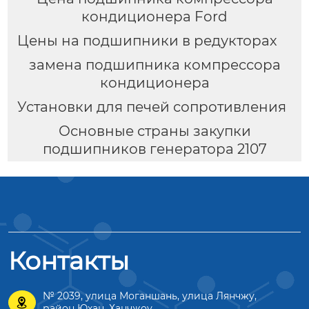
кондиционера Ford
Цены на подшипники в редукторах
замена подшипника компрессора
кондиционера
Установки для печей сопротивления
Основные страны закупки
подшипников генератора 2107
Контакты
№ 2039, улица Моганшань, улица Лянчжу,

район Юхан, Ханчжоу