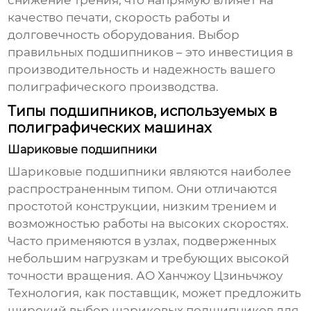
снижение трения, что напрямую влияет на
качество печати, скорость работы и
долговечность оборудования. Выбор
правильных
подшипников
– это инвестиция в
производительность и надежность вашего
полиграфического производства.
Типы подшипников, используемых в
полиграфических машинах
Шариковые подшипники
Шариковые подшипники являются наиболее
распространенным типом. Они отличаются
простотой конструкции, низким трением и
возможностью работы на высоких скоростях.
Часто применяются в узлах, подверженных
небольшим нагрузкам и требующих высокой
точности вращения.
АО Ханчжоу Цзиньчжоу
Технология
, как поставщик, может предложить
широкий выбор шариковых подшипников для