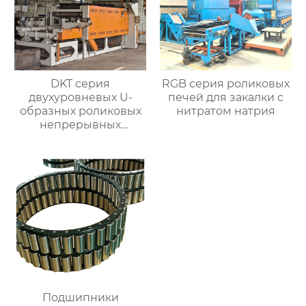
DKT серия
RGB серия роликовых
двухуровневых U-
печей для закалки с
образных роликовых
нитратом натрия
непрерывных
отжигательных печей
Подшипники