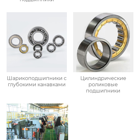
Шарикоподшипники с
Цилиндрические
глубокими канавками
роликовые
подшипники