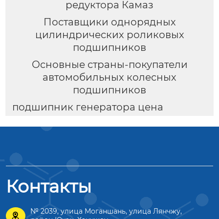
редуктора Камаз
Поставщики однорядных
цилиндрических роликовых
подшипников
Основные страны-покупатели
автомобильных колесных
подшипников
подшипник генератора цена
Контакты
№ 2039, улица Моганшань, улица Лянчжу,
