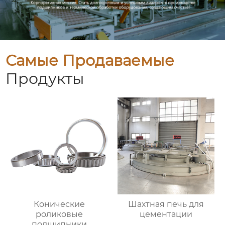
Самые Продаваемые
Продукты
Конические
Шахтная печь для
роликовые
цементации
подшипники