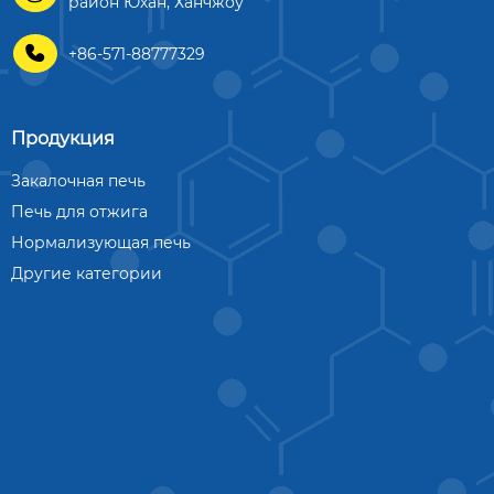
район Юхан, Ханчжоу

+86-571-88777329
Продукция
Закалочная печь
Печь для отжига
Нормализующая печь
Другие категории