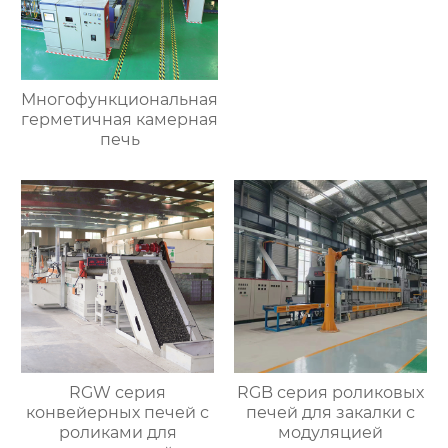
Многофункциональная
герметичная камерная
печь
RGW серия
RGB серия роликовых
конвейерных печей с
печей для закалки с
роликами для
модуляцией