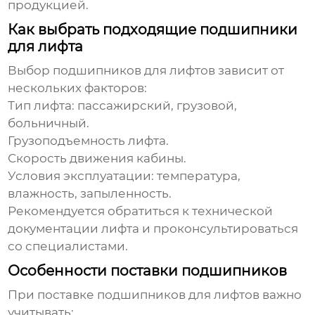
продукцией
.
Как выбрать подходящие подшипники
для лифта
Выбор
подшипников для лифтов
зависит от
нескольких факторов:
Тип лифта: пассажирский, грузовой,
больничный.
Грузоподъемность лифта.
Скорость движения кабины.
Условия эксплуатации: температура,
влажность, запыленность.
Рекомендуется обратиться к технической
документации лифта и проконсультироваться
со специалистами.
Особенности поставки подшипников
При поставке
подшипников для лифтов
важно
учитывать: