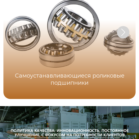
Самоустанавливающиеся роликовые
подшипники