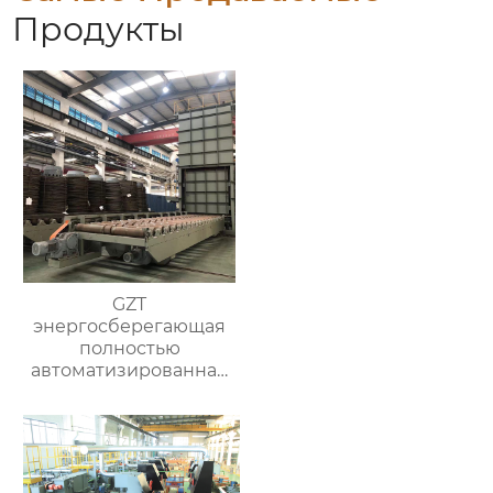
Продукты
GZT
энергосберегающая
полностью
автоматизированная
печь для отжига с
контролируемой
атмосферой