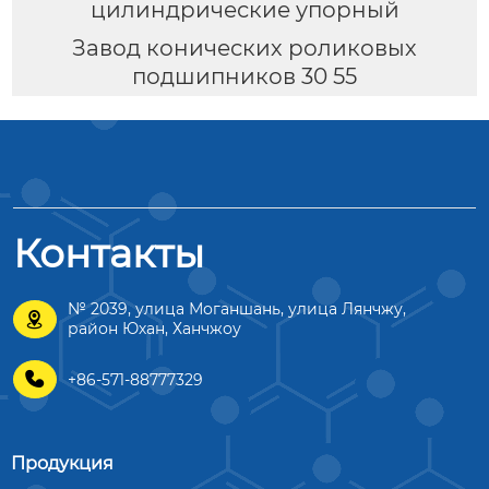
цилиндрические упорный
Завод конических роликовых
подшипников 30 55
Контакты
№ 2039, улица Моганшань, улица Лянчжу,

район Юхан, Ханчжоу

+86-571-88777329
Продукция