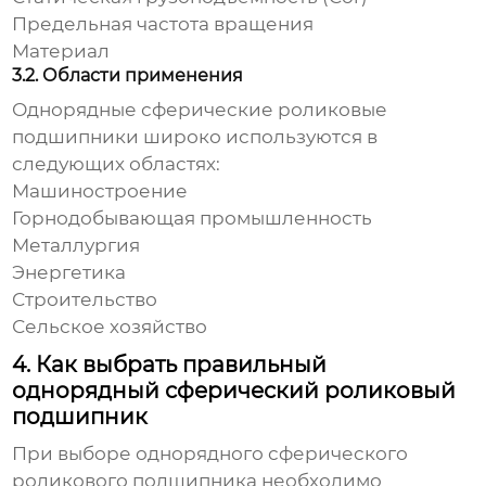
Предельная частота вращения
Материал
3.2. Области применения
Однорядные сферические роликовые
подшипники
широко используются в
следующих областях:
Машиностроение
Горнодобывающая промышленность
Металлургия
Энергетика
Строительство
Сельское хозяйство
4. Как выбрать правильный
однорядный сферический роликовый
подшипник
При выборе
однорядного сферического
роликового подшипника
необходимо