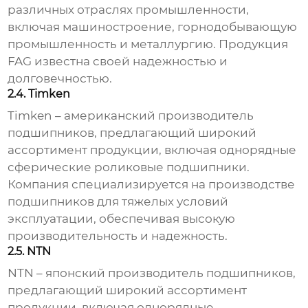
различных отраслях промышленности,
включая машиностроение, горнодобывающую
промышленность и металлургию. Продукция
FAG известна своей надежностью и
долговечностью.
2.4. Timken
Timken – американский производитель
подшипников, предлагающий широкий
ассортимент продукции, включая
однорядные
сферические роликовые подшипники
.
Компания специализируется на производстве
подшипников для тяжелых условий
эксплуатации, обеспечивая высокую
производительность и надежность.
2.5. NTN
NTN – японский производитель подшипников,
предлагающий широкий ассортимент
продукции, включая
однорядные