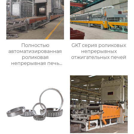
Полностью
GKT серия роликовых
автоматизированная
непрерывных
роликовая
отжигательных печей
непрерывная печь
для отжига
алюминиевых листов