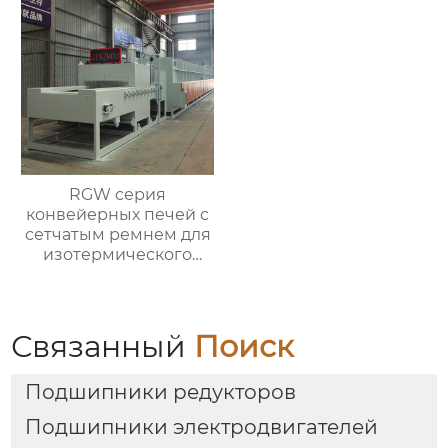
RGW серия
конвейерных печей с
сетчатым ремнем для
изотермического
нормализования в
непрерывном
процессе
Связанный
Поиск
Подшипники редукторов
Подшипники электродвигателей