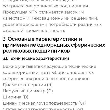
сферические роликовые подшипники
.
Продукция NTN отличается высоким
качеством и инновационными решениями,
удовлетворяющими потребности различных
отраслей промышленности.
3. Основные характеристики и
применение однорядных сферических
роликовых подшипников
3.1. Технические характеристики
Важно учитывать следующие технические
характеристики при выборе
однорядных
сферических роликовых подшипников
:
Диаметр отверстия (d)
Наружный диаметр (D)
Ширина (B)
Динамическая грузоподъемность (Cr)
Статическая грузоподъемность (Cor)