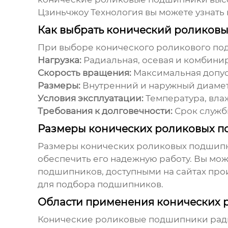
Цзиньчжоу Технология вы можете узнать 
Как выбрать конический роликов
При выборе
конического роликового по
Нагрузка:
Радиальная, осевая и комбини
Скорость вращения:
Максимальная допус
Размеры:
Внутренний и наружный диамет
Условия эксплуатации:
Температура, влаж
Требования к долговечности:
Срок служб
Размеры конических роликовых п
Размеры
конических роликовых подшип
обеспечить его надежную работу. Вы мо
подшипников, доступными на сайтах пр
для подбора подшипников.
Области применения конических
Конические роликовые подшипники рад