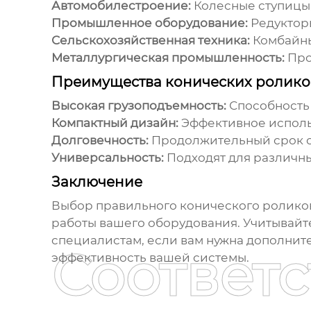
Автомобилестроение:
Колесные ступицы
Промышленное оборудование:
Редукторы
Сельскохозяйственная техника:
Комбайны
Металлургическая промышленность:
Про
Преимущества конических ролик
Высокая грузоподъемность:
Способность 
Компактный дизайн:
Эффективное исполь
Долговечность:
Продолжительный срок с
Универсальность:
Подходят для различн
Заключение
Выбор правильного
конического ролико
работы вашего оборудования. Учитывайт
специалистам, если вам нужна дополнит
Соответ
эффективность вашей системы.