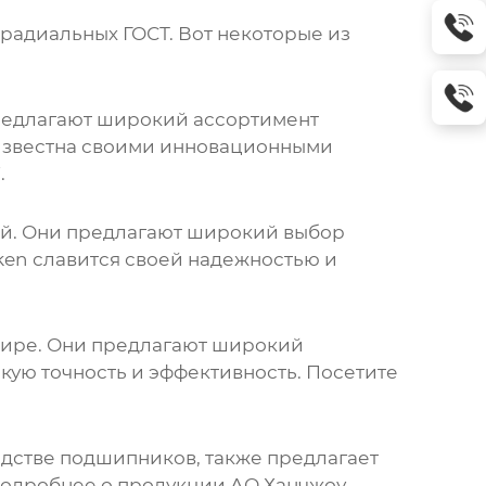
радиальных ГОСТ
. Вот некоторые из
редлагают широкий ассортимент
 известна своими инновационными
F
.
ей. Они предлагают широкий выбор
mken славится своей надежностью и
мире. Они предлагают широкий
окую точность и эффективность. Посетите
дстве подшипников, также предлагает
Подробнее о продукции АО Ханчжоу