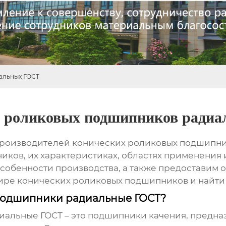
альных ГОСТ
х роликовых подшипников ради
роизводителей конических роликовых подшипни
ков, их характеристиках, областях применения
особенности производства, а также предоставим
 мире конических роликовых подшипников и найти
 подшипники радиальные ГОСТ?
иальные ГОСТ
– это подшипники качения, предна