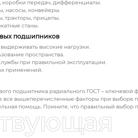
, коробки передач, дифференциалы.
, насосы, конвейеры.
, тракторы, прицепы.
катные станы.
овых подшипников
выдерживать высокие нагрузки.
зование пространства.
лужбы при правильной эксплуатации.
ых применений.
вого подшипника радиального ГОСТ
– ключевой ф
е все вышеперечисленные факторы при выборе п
ельная помощь. Помните, что правильный выбор 
ствующая