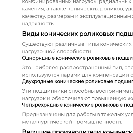
комбинированных нагрузок: радиальных 
качения, а также конических роликов, у
качеству, размерам и эксплуатационным
надежность.
Виды конических роликовых под
Существуют различные типы
конических
нагрузочной способности.
Однорядные конические роликовые подш
Это наиболее распространенный тип, сп
используются парами для компенсации 
Двухрядные конические роликовые подши
Эти подшипники способны воспринимать 
нагрузок и обеспечивают повышенную же
Четырехрядные конические роликовые по
Предназначены для работы в тяжелых ус
металлургической промышленности.
Ведущие производители коничес