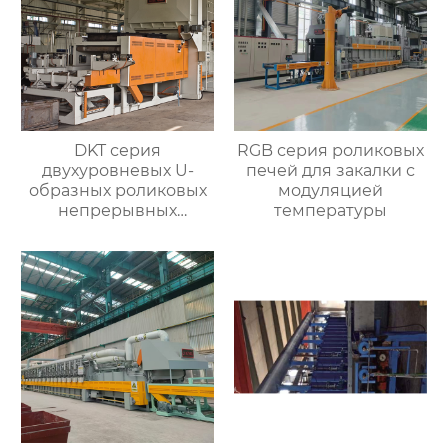
DKT серия
RGB серия роликовых
двухуровневых U-
печей для закалки с
образных роликовых
модуляцией
непрерывных
температуры
отжигательных печей