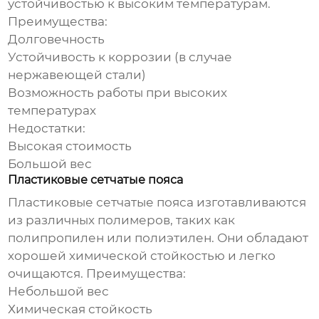
устойчивостью к высоким температурам.
Преимущества:
Долговечность
Устойчивость к коррозии (в случае
нержавеющей стали)
Возможность работы при высоких
температурах
Недостатки:
Высокая стоимость
Большой вес
Пластиковые сетчатые пояса
Пластиковые сетчатые пояса изготавливаются
из различных полимеров, таких как
полипропилен или полиэтилен. Они обладают
хорошей химической стойкостью и легко
очищаются. Преимущества:
Небольшой вес
Химическая стойкость