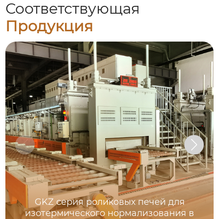
Соответствующая
Продукция
GKZ серия роликовых печей для
изотермического нормализования в