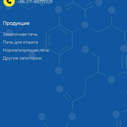

+86-571-88777329
Продукция
Закалочная печь
Печь для отжига
Нормализующая печь
Другие категории