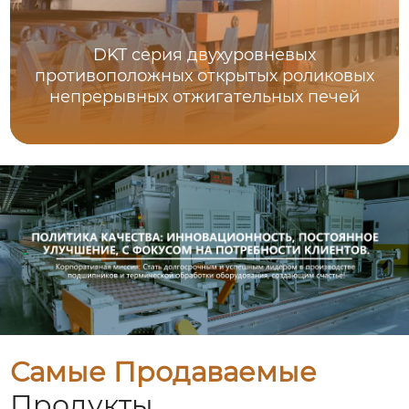
DKT серия двухуровневых
противоположных открытых роликовых
непрерывных отжигательных печей
Самые Продаваемые
Продукты