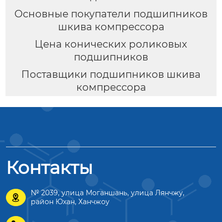
Основные покупатели подшипников
шкива компрессора
Цена конических роликовых
подшипников
Поставщики подшипников шкива
компрессора
Контакты
№ 2039, улица Моганшань, улица Лянчжу,

район Юхан, Ханчжоу