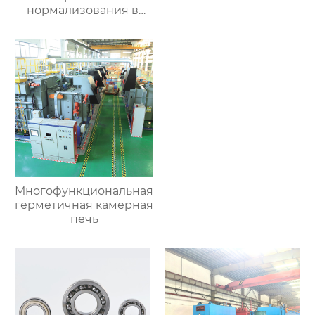
нормализования в
непрерывном
процессе
Многофункциональная
герметичная камерная
печь