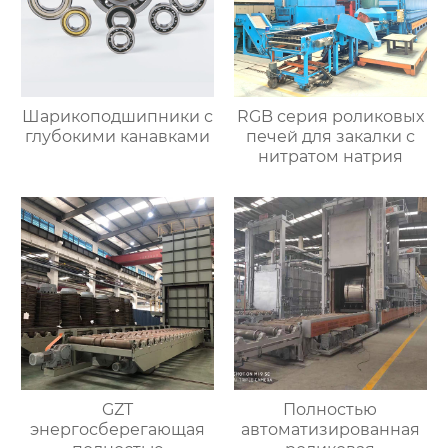
Шарикоподшипники с
RGB серия роликовых
глубокими канавками
печей для закалки с
нитратом натрия
GZT
Полностью
энергосберегающая
автоматизированная