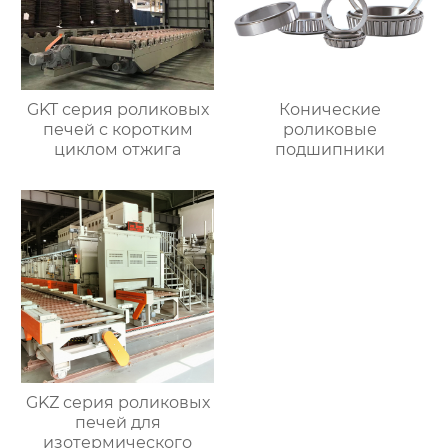
GKT серия роликовых
Конические
печей с коротким
роликовые
циклом отжига
подшипники
GKZ серия роликовых
печей для
изотермического