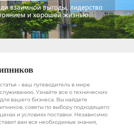
ипников
 статья – ваш путеводитель в мире
служиванию. Узнайте все о технических
для вашего бизнеса. Вы найдете
шипников
, советы по выбору подходящего
енах и условиях поставки. Независимо
ставит вам все необходимые знания,