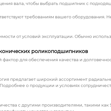
ения вала, чтобы выбрать подшипник с подходя
тветствуют требованиям вашего оборудования. Н
мости от условий эксплуатации. Обычно использу
 конических роликоподшипников
 фактор для обеспечения качества и долговечнос
огия
предлагает широкий ассортимент
радиальн
 Подробнее о продукции и условиях сотрудничеств
чества с другими производителями, такими как SK