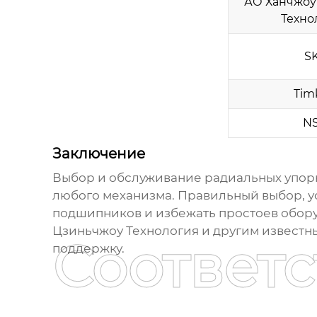
АО Ханчжоу
Техно
S
Tim
N
Заключение
Выбор и обслуживание
радиальных упор
любого механизма. Правильный выбор, у
подшипников и избежать простоев обору
Цзиньчжоу Технология и другим извест
Соответ
поддержку.