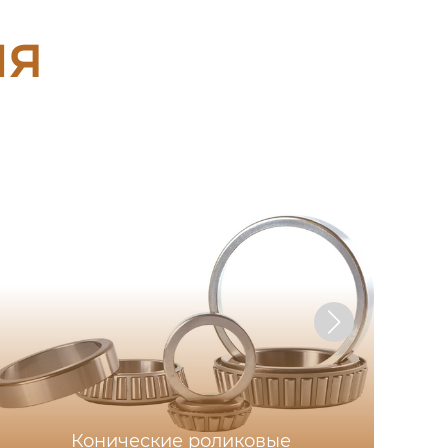
ия
Конические роликовые