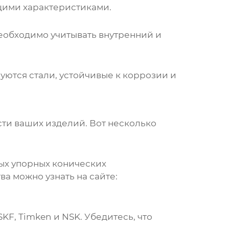
щими характеристиками.
еобходимо учитывать внутренний и
ются стали, устойчивые к коррозии и
ти ваших изделий. Вот несколько
ых упорных конических
а можно узнать на сайте:
F, Timken и NSK. Убедитесь, что