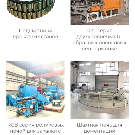
Подшипники
DKT серия
прокатных станов
двухуровневых U-
образных роликовых
непрерывных
отжигательных печей
RGB серия роликовых
Шахтная печь для
печей для закалки с
цементации