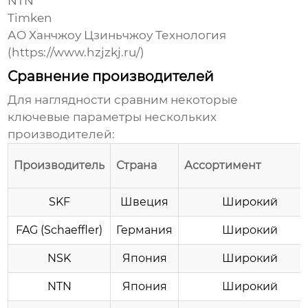
NTN
Timken
АО Ханчжоу Цзиньчжоу Технология
(
https://www.hzjzkj.ru/
)
Сравнение производителей
Для наглядности сравним некоторые
ключевые параметры нескольких
производителей:
Производитель
Страна
Ассортимент
SKF
Швеция
Широкий
FAG (Schaeffler)
Германия
Широкий
NSK
Япония
Широкий
NTN
Япония
Широкий