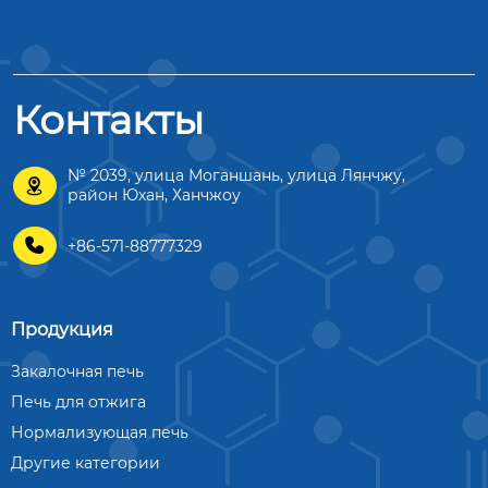
Контакты
№ 2039, улица Моганшань, улица Лянчжу,

район Юхан, Ханчжоу

+86-571-88777329
Продукция
Закалочная печь
Печь для отжига
Нормализующая печь
Другие категории