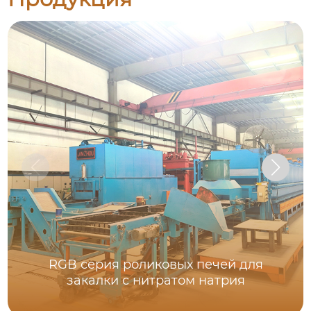
RGB серия роликовых печей для
закалки с нитратом натрия