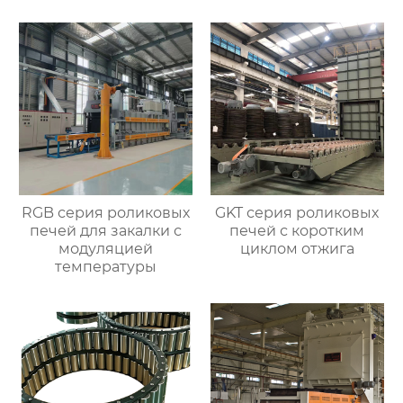
RGB серия роликовых
GKT серия роликовых
печей для закалки с
печей с коротким
модуляцией
циклом отжига
температуры