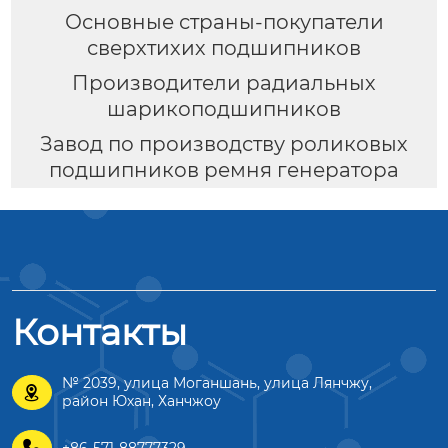
Основные страны-покупатели
сверхтихих подшипников
Производители радиальных
шарикоподшипников
Завод по производству роликовых
подшипников ремня генератора
Контакты
№ 2039, улица Моганшань, улица Лянчжу,

район Юхан, Ханчжоу

+86-571-88777329