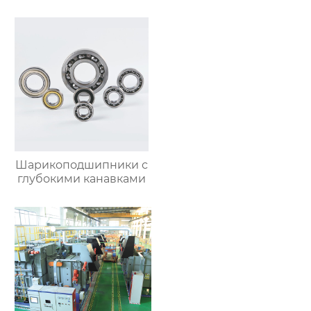
Шарикоподшипники с
глубокими канавками