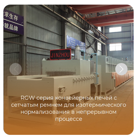
RGW серия конвейерных печей с
сетчатым ремнем для изотермического
нормализования в непрерывном
процессе