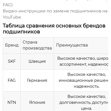
FAG)
Видео-инструкции по замене подшипников на
YouTube
Таблица сравнения основных брендов
подшипников
Страна
Бренд
Преимущества
производства
Высокое качество, широ
SKF
Швеция
ассортимент, надежност
Высокое качество,
FAG
Германия
инновационные решени
надежность.
Высокое качество,
NTN
Япония
долговечность, доступн
цена.