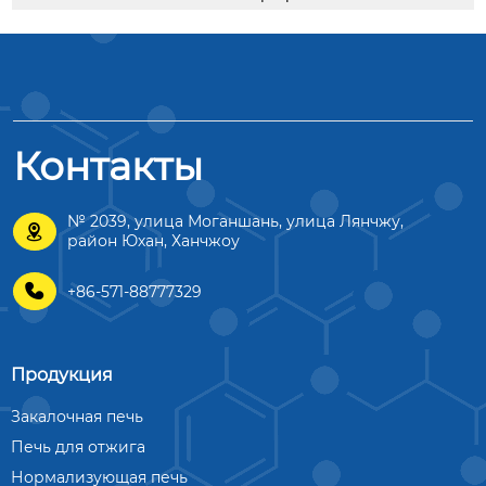
Контакты
№ 2039, улица Моганшань, улица Лянчжу,

район Юхан, Ханчжоу

+86-571-88777329
Продукция
Закалочная печь
Печь для отжига
Нормализующая печь