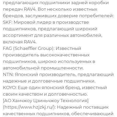
предлагающих
подшипники задней коробки
передач RAV4
. Вот несколько известных
брендов, заслуживших доверие потребителей:
SKF:
Мировой лидер в производстве
подшипников, предлагающий широкий
ассортимент для различных автомобилей,
включая RAV4.
FAG (Schaeffler Group):
Известный
производитель высококачественных
подшипников, широко используемых в
автомобильной промышленности.
NTN:
Японский производитель, предлагающий
надежные и долговечные подшипники.
KOYO:
Еще один японский бренд, известный
своим качеством и долговечностью.
[АО Ханчжоу Цзиньчжоу Технология]
(https://www.hzjzkj.ru/):
Надежный поставщик
качественных подшипников, обеспечивающий