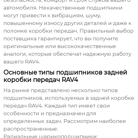
безопасность, комфорт и срок службы вашего
автомобиля. Некачественные подшипники
могут привести к вибрациям, шуму,
повышенному износу других деталей и даже к
поломке коробки передач. Правильный выбор
поставщика гарантирует, что вы получите
оригинальные или высококачественные
аналоги, которые обеспечат надежную работу
вашего RAV4.
Основные типы подшипников задней
коробки передач RAV4
На рынке представлено несколько типов
подшипников, используемых в задней коробке
передач RAV4. Каждый тип имеет свои
особенности и предназначен для
определенных задач. Рассмотрим наиболее
распространенные:
Радиальные шарикоподшипники: