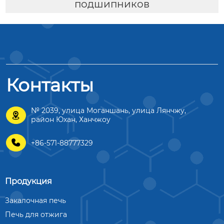
подшипников
Контакты
№ 2039, улица Моганшань, улица Лянчжу,

район Юхан, Ханчжоу

+86-571-88777329
Продукция
Закалочная печь
Печь для отжига