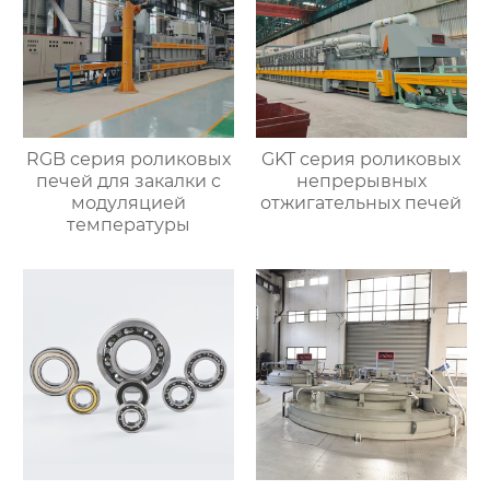
RGB серия роликовых
GKT серия роликовых
печей для закалки с
непрерывных
модуляцией
отжигательных печей
температуры