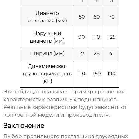
1
2
3
Диаметр
50
60
70
отверстия (мм)
Наружный
90
110
125
диаметр (мм)
Ширина (мм)
23
28
31
Динамическая
грузоподъемность
110
150
190
(кН)
Эта таблица показывает пример сравнения
характеристик различных подшипников.
Реальные характеристики будут зависеть от
конкретной модели и производителя.
Заключение
Выбор правильного
поставщика двухрядных