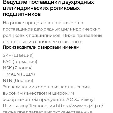
Ведущие поставщики двухрядных
цилиндрических роликовых
подшипников
На рынке представлено множество
поставщиков
двухрядных цилиндрических
роликовых подшипников
. Ниже приведены
некоторые из наиболее известных:
Производители с мировым именем
SKF (Швеция)
FAG (Германия)
NSK (Япония)
TIMKEN (США)
NTN (Япония)
Эти компании хорошо известны своим
высоким качеством и широким
ассортиментом продукции.
АО Ханчжоу
Цзиньчжоу Технология
https://www.hzjzkj.ru/
также предлагает высококачественные