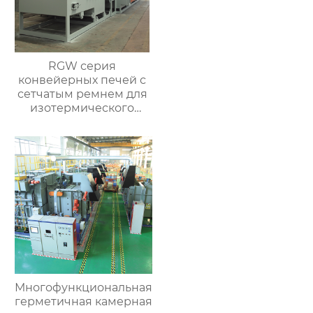
RGW серия
конвейерных печей с
сетчатым ремнем для
изотермического
нормализования в
непрерывном
процессе
Многофункциональная
герметичная камерная