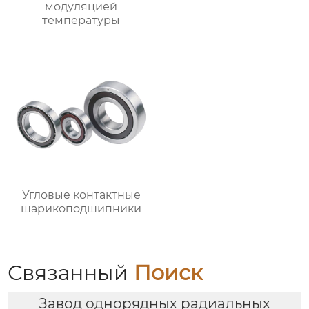
модуляцией
температуры
Угловые контактные
шарикоподшипники
Связанный
Поиск
Завод однорядных радиальных