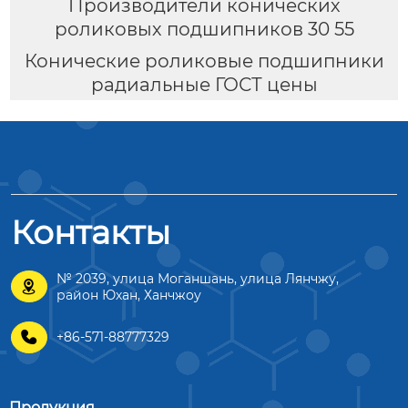
Производители конических
роликовых подшипников 30 55
Конические роликовые подшипники
радиальные ГОСТ цены
Контакты
№ 2039, улица Моганшань, улица Лянчжу,

район Юхан, Ханчжоу

+86-571-88777329
Продукция