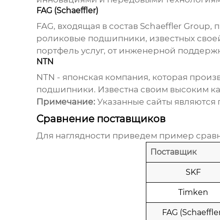
FAG (Schaeffler)
FAG, входящая в состав Schaeffler Group
роликовые подшипники
, известных сво
портфель услуг, от инженерной поддержки
NTN
NTN - японская компания, которая прои
подшипники
. Известна своим высоким к
Примечание:
Указанные сайты являются 
Сравнение поставщиков
Для наглядности приведем пример срав
Поставщик
SKF
Timken
FAG (Schaeffle