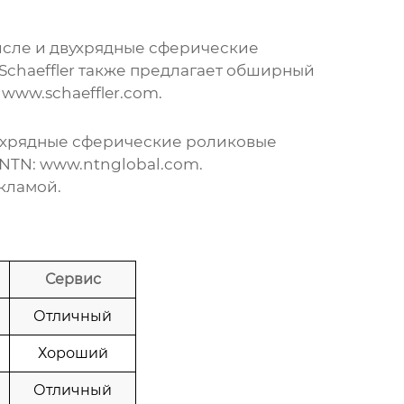
исле и
двухрядные сферические
Schaeffler также предлагает обширный
:
www.schaeffler.com
.
ухрядные сферические роликовые
 NTN:
www.ntnglobal.com
.
кламой.
Сервис
Отличный
Хороший
Отличный