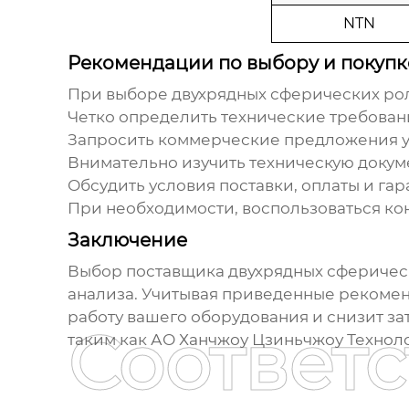
NTN
Рекомендации по выбору и покупк
При выборе
двухрядных сферических р
Четко определить технические требовани
Запросить коммерческие предложения у
Внимательно изучить техническую докум
Обсудить условия поставки, оплаты и га
При необходимости, воспользоваться ко
Заключение
Выбор поставщика
двухрядных сфериче
анализа. Учитывая приведенные рекомен
работу вашего оборудования и снизит з
Соответ
таким как
АО Ханчжоу Цзиньчжоу Технол