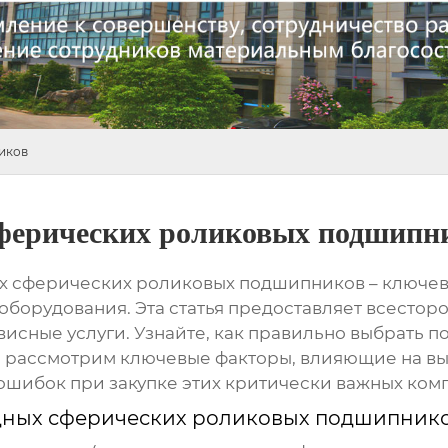
иков
ферических роликовых подшипн
х сферических роликовых подшипников
– ключев
орудования. Эта статья предоставляет всесторо
исные услуги. Узнайте, как правильно выбрать 
 рассмотрим ключевые факторы, влияющие на вы
шибок при закупке этих критически важных ком
дных сферических роликовых подшипник