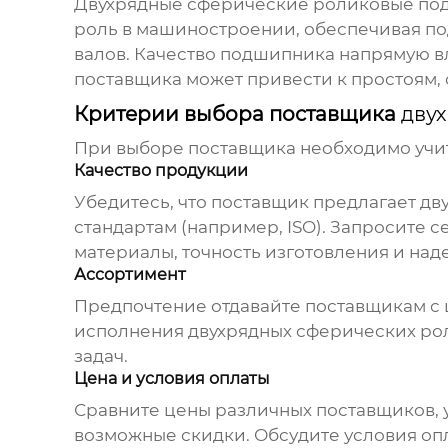
Двухрядные сферические роликовые п
роль в машиностроении, обеспечивая по
валов. Качество подшипника напрямую в
поставщика может привести к простоям,
Критерии выбора поставщика
дву
При выборе поставщика необходимо учи
Качество продукции
Убедитесь, что поставщик предлагает
дв
стандартам (например, ISO). Запросите 
материалы, точность изготовления и над
Ассортимент
Предпочтение отдавайте поставщикам с
исполнения
двухрядных сферических р
задач.
Цена и условия оплаты
Сравните цены различных поставщиков, 
возможные скидки. Обсудите условия оп