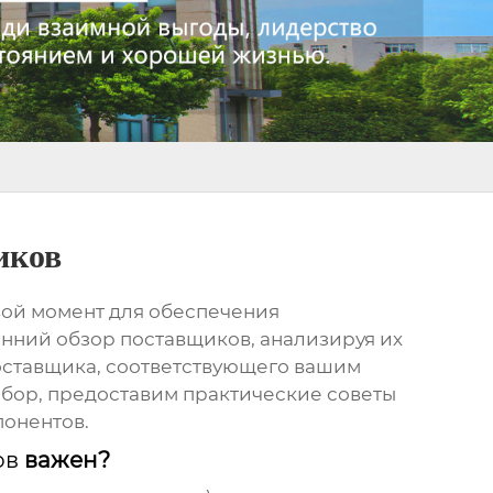
иков
ой момент для обеспечения
нний обзор поставщиков, анализируя их
поставщика, соответствующего вашим
бор, предоставим практические советы
понентов.
ов
важен?