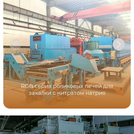
RGB серия роликовых печей для
закалки с нитратом натрия