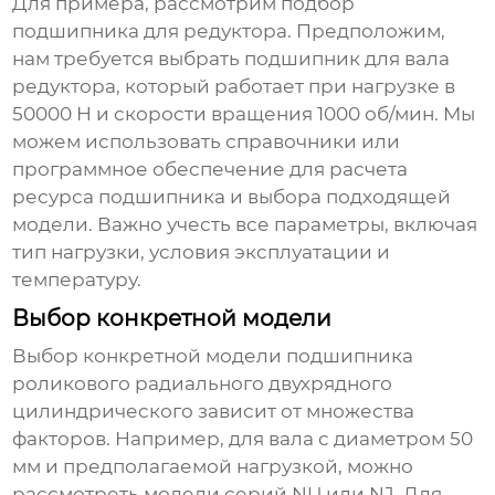
Для примера, рассмотрим подбор
подшипника для редуктора. Предположим,
нам требуется выбрать подшипник для вала
редуктора, который работает при нагрузке в
50000 Н и скорости вращения 1000 об/мин. Мы
можем использовать справочники или
программное обеспечение для расчета
ресурса подшипника и выбора подходящей
модели. Важно учесть все параметры, включая
тип нагрузки, условия эксплуатации и
температуру.
Выбор конкретной модели
Выбор конкретной модели
подшипника
роликового радиального двухрядного
цилиндрического
зависит от множества
факторов. Например, для вала с диаметром 50
мм и предполагаемой нагрузкой, можно
рассмотреть модели серий NU или NJ. Для