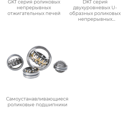
GKT серия роликовых
DKT серия
непрерывных
двухуровневых U-
отжигательных печей
образных роликовых
непрерывных
отжигательных печей
Самоустанавливающиеся
роликовые подшипники