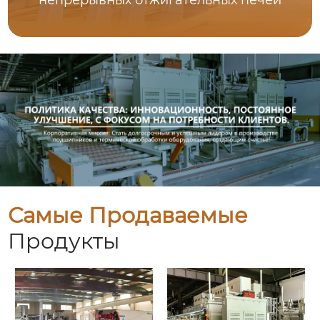
непрерывных отжигательных печей
Самые Продаваемые
Продукты