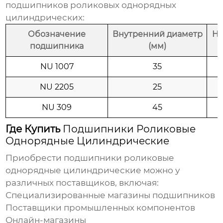
подшипников роликовых однорядных
цилиндрических
:
Обозначение
Внутренний диаметр
На
подшипника
(мм)
NU 1007
35
NU 2205
25
NU 309
45
Где Купить
Подшипники Роликовые
Однорядные Цилиндрические
Приобрести
подшипники роликовые
однорядные цилиндрические
можно у
различных поставщиков, включая:
Специализированные магазины подшипников
Поставщики промышленных компонентов
Онлайн-магазины