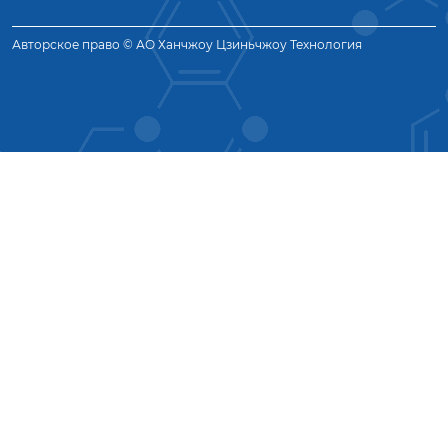
Авторское право © АО Ханчжоу Цзиньчжоу Технология