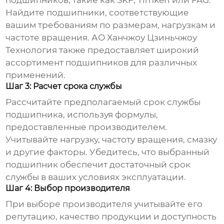
подшипников
, такие как
SKF
,
Timken
или
FAG
.
Найдите
подшипники
, соответствующие
вашим требованиям по размерам, нагрузкам и
частоте вращения.
АО Ханчжоу Цзиньчжоу
Технология
также предоставляет широкий
ассортимент
подшипников
для различных
применений.
Шаг 3: Расчет срока службы
Рассчитайте предполагаемый срок службы
подшипника
, используя формулы,
предоставленные производителем.
Учитывайте нагрузку, частоту вращения, смазку
и другие факторы. Убедитесь, что выбранный
подшипник
обеспечит достаточный срок
службы в ваших условиях эксплуатации.
Шаг 4: Выбор производителя
При выборе производителя учитывайте его
репутацию, качество продукции и доступность