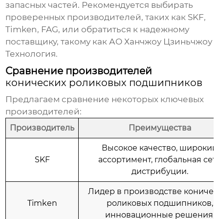
запасных частей. Рекомендуется выбирать
проверенных производителей, таких как SKF,
Timken, FAG, или обратиться к надежному
поставщику, такому как
АО Ханчжоу Цзиньчжоу
Технология
.
Сравнение производителей
конических роликовых подшипников
Предлагаем сравнение некоторых ключевых
производителей:
Производитель
Преимущества
Высокое качество, широкий
SKF
ассортимент, глобальная сет
дистрибуции.
Лидер в производстве
коничес
Timken
роликовых подшипников
,
инновационные решения.