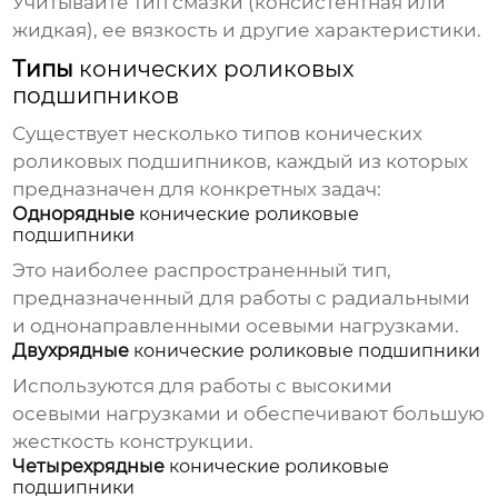
Учитывайте тип смазки (консистентная или
жидкая), ее вязкость и другие характеристики.
Типы
конических роликовых
подшипников
Существует несколько типов
конических
роликовых подшипников
, каждый из которых
предназначен для конкретных задач:
Однорядные
конические роликовые
подшипники
Это наиболее распространенный тип,
предназначенный для работы с радиальными
и однонаправленными осевыми нагрузками.
Двухрядные
конические роликовые подшипники
Используются для работы с высокими
осевыми нагрузками и обеспечивают большую
жесткость конструкции.
Четырехрядные
конические роликовые
подшипники