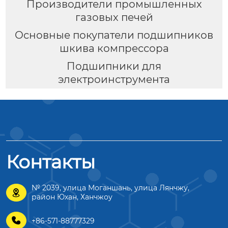
Производители промышленных
газовых печей
Основные покупатели подшипников
шкива компрессора
Подшипники для
электроинструмента
Контакты
№ 2039, улица Моганшань, улица Лянчжу,

район Юхан, Ханчжоу

+86-571-88777329