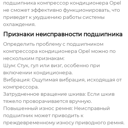
подшипника компрессор кондиционера Opel
не сможет эффективно функционировать, что
приведет к ухудшению работы системы
охлаждения.
Признаки неисправности подшипника
Определить проблему с
подшипником
компрессора кондиционера Opel
можно по
нескольким признакам:
Шум:
Стук, гул или визг, особенно при
включении кондиционера.
Вибрация:
Ощутимая вибрация, исходящая от
компрессора.
Затрудненное вращение шкива:
Если шкив
тяжело проворачивается вручную.
Повышенный износ ремня:
Неисправный
подшипник
может приводить к
преждевременному износу приводного ремня.