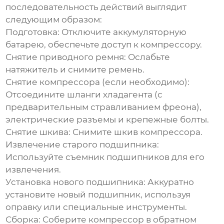
последовательность действий выглядит
следующим образом:
Подготовка:
Отключите аккумуляторную
батарею, обеспечьте доступ к компрессору.
Снятие приводного ремня:
Ослабьте
натяжитель и снимите ремень.
Снятие компрессора (если необходимо):
Отсоедините шланги хладагента (с
предварительным стравливанием фреона),
электрические разъемы и крепежные болты.
Снятие шкива:
Снимите шкив компрессора.
Извлечение старого
подшипника
:
Используйте съемник
подшипников
для его
извлечения.
Установка нового
подшипника
:
Аккуратно
установите новый
подшипник
, используя
оправку или специальные инструменты.
Сборка:
Соберите компрессор в обратном