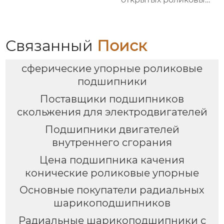
непрерывных
отжигательных печей
Связанный
Поиск
сферические упорные роликовые
подшипники
Поставщики подшипников
скольжения для электродвигателей
Подшипники двигателей
внутреннего сгорания
Цена подшипника качения
конические роликовые упорные
Основные покупатели радиальных
шарикоподшипников
Радиальные шарикоподшипники с