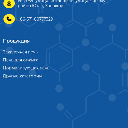
№ 2039, улица Моганшань, улица Лянчжу,

район Юхан, Ханчжоу

+86-571-88777329
Продукция
Закалочная печь
Печь для отжига
Нормализующая печь
Другие категории