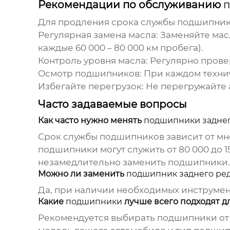
Рекомендации по обслуживанию
п
Для продления срока службы
подшипни
Регулярная замена масла:
Заменяйте масл
каждые 60 000 – 80 000 км пробега).
Контроль уровня масла:
Регулярно провер
Осмотр
подшипников
:
При каждом техни
Избегайте перегрузок:
Не перегружайте 
Часто задаваемые вопросы
Как часто нужно менять
подшипники заднег
Срок службы
подшипников
зависит от мн
подшипники
могут служить от 80 000 до
незамедлительно заменить
подшипники
.
Можно ли заменить
подшипник заднего ре
Да, при наличии необходимых инструменто
Какие
подшипники
лучше всего подходят д
Рекомендуется выбирать
подшипники
от