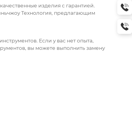
ачественные изделия с гарантией.
иньчжоу Технология
, предлагающим
струментов. Если у вас нет опыта,
трументов, вы можете выполнить замену