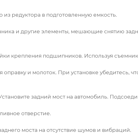
о из редуктора в подготовленную емкость.
чника и другие элементы, мешающие снятию задне
айки крепления
подшипников
. Используя съемни
уя оправку и молоток. При установке убедитесь, ч
Установите задний мост на автомобиль. Подсоеди
аливное отверстие.
заднего моста на отсутствие шумов и вибраций.