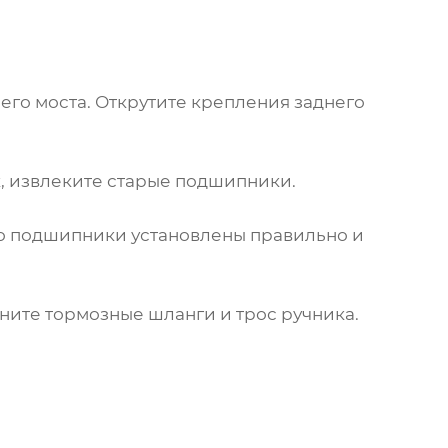
го моста. Открутите крепления заднего
к, извлеките старые
подшипники
.
то
подшипники
установлены правильно и
ните тормозные шланги и трос ручника.