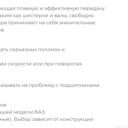
вающая плавную и эффективную передачу
аким как шестерни и валы, свободно
ора
принимают на себя значительные
в.
ать серьезных поломок и
и скорости или при поворотах.
казывать на проблему с
подшипниками
.
ов:
вашей модели ВАЗ.
ные). Выбор зависит от конструкции