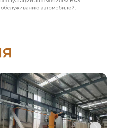
 эксплуатации автомобилей ВАЗ.
у обслуживанию автомобилей.
ия