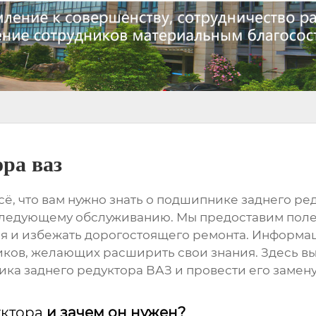
ра ваз
ё, что вам нужно знать о
подшипнике заднего ре
следующему обслуживанию. Мы предоставим полез
я и избежать дорогостоящего ремонта. Информац
ников, желающих расширить свои знания. Здесь 
ка заднего редуктора ВАЗ
и провести его замен
ктора
и зачем он нужен?