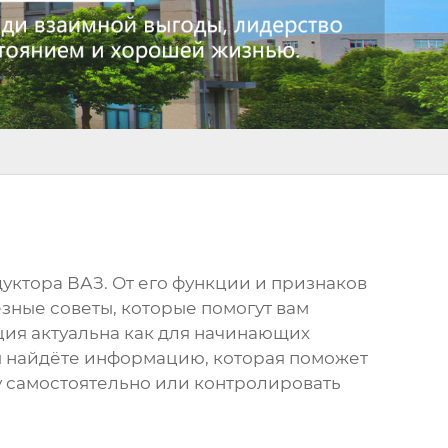
дуктора ВАЗ
. От его функции и признаков
ные советы, которые помогут вам
ия актуальна как для начинающих
вы найдёте информацию, которая поможет
у самостоятельно или контролировать