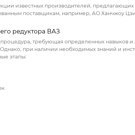
кции известных производителей, предлагающих к
ованным поставщикам, например,
АО Ханчжоу Цз
его редуктора ВАЗ
 процедура, требующая определенных навыков и ин
 Однако, при наличии необходимых знаний и инс
ые этапы:
ок