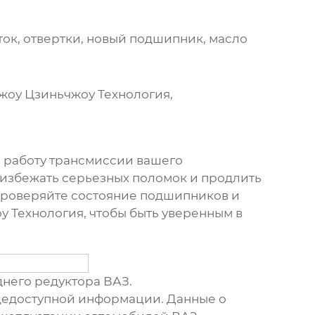
ток, отвертки, новый
подшипник
, масло
жоу Цзиньчжоу Технология
,
 работу трансмиссии вашего
избежать серьезных поломок и продлить
проверяйте состояние
подшипников
и
у Технология
, чтобы быть уверенным в
него редуктора ВАЗ.
бщедоступной информации. Данные о