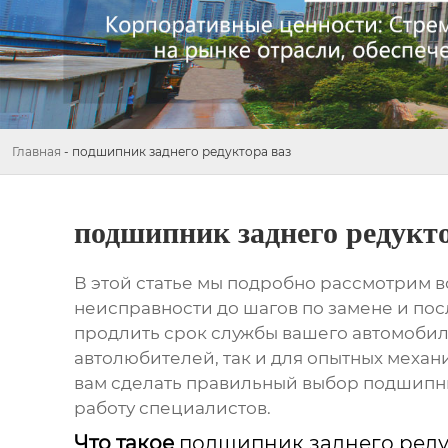
Главная
-
подшипник заднего редуктора ваз
подшипник заднего редукто
В этой статье мы подробно рассмотрим вс
неисправности до шагов по замене и по
продлить срок службы вашего автомобил
автолюбителей, так и для опытных меха
вам сделать правильный выбор
подшипни
работу специалистов.
Что такое
подшипник заднего реду