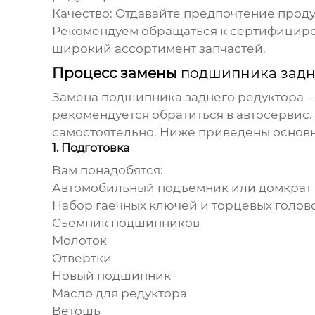
Качество:
Отдавайте предпочтение проду
Рекомендуем обращаться к сертифицир
широкий ассортимент запчастей.
Процесс замены
подшипника задн
Замена
подшипника заднего редуктора
–
рекомендуется обратиться в автосервис.
самостоятельно. Ниже приведены основн
1. Подготовка
Вам понадобятся:
Автомобильный подъемник или домкрат
Набор гаечных ключей и торцевых голов
Съемник
подшипников
Молоток
Отвертки
Новый
подшипник
Масло для редуктора
Ветошь