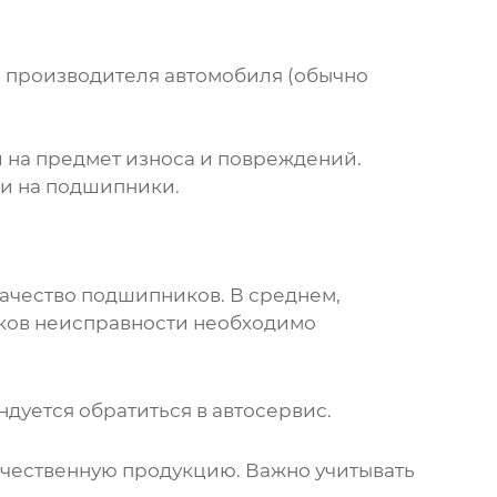
и производителя автомобиля (обычно
и
на предмет износа и повреждений.
ки на
подшипники
.
качество
подшипников
. В среднем,
наков неисправности необходимо
ндуется обратиться в автосервис.
чественную продукцию. Важно учитывать