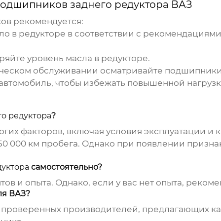
одшипников заднего редуктора ВАЗ
ков
рекомендуется:
о в редукторе в соответствии с рекомендациям
яйте уровень масла в редукторе.
ческом обслуживании осматривайте
подшипник
автомобиль, чтобы избежать повышенной нагруз
о редуктора
?
огих факторов, включая условия эксплуатации и 
 150 000 км пробега. Однако при появлении приз
дуктора
самостоятельно?
в и опыта. Однако, если у вас нет опыта, рекоме
ля ВАЗ?
 проверенных производителей, предлагающих ка