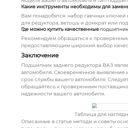
модель вашего автомобиля и тип
подшип
Какие инструменты необходимы для заме
Вам понадобятся: набор гаечных ключей 
для редуктора, ветошь и домкрат или по
Где можно купить качественные
подшипни
Рекомендуем обращаться к проверенным
предоставляющим широкий выбор каче
Заключение
Подшипник заднего редуктора ВАЗ
являе
автомобиля. Своевременное выявление 
срок службы вашего автомобиля. Следуй
обращайтесь к проверенным поставщикам
надежности вашего автомобиля.
Таблица для нагляд
Описанные в статье методы и советы ос