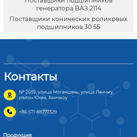
Поставщики подшипников
генератора ВАЗ 2114
Поставщики конических роликовых
подшипников 30 55
Контакты
№ 2039, улица Моганшань, улица Лянчжу,

район Юхан, Ханчжоу

+86-571-88777329
Продукция