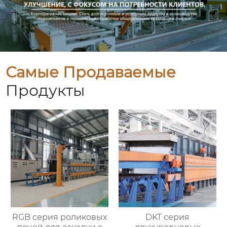
Самые Продаваемые
Продукты
RGB серия роликовых
DKT серия