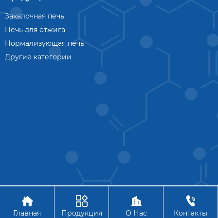
Закалочная печь
Печь для отжига
Нормализующая печь
Другие категории




Авторское право © АО Ханчжоу Цзиньчжоу Технология
Главная
Продукция
О Нас
Контакты