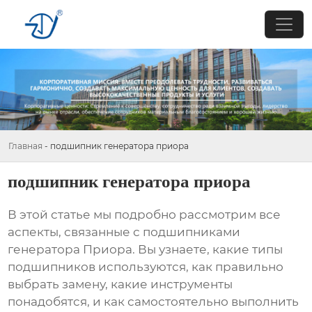
Главная
-
подшипник генератора приора
подшипник генератора приора
В этой статье мы подробно рассмотрим все
аспекты, связанные с
подшипниками
генератора Приора
. Вы узнаете, какие типы
подшипников используются, как правильно
выбрать замену, какие инструменты
понадобятся, и как самостоятельно выполнить