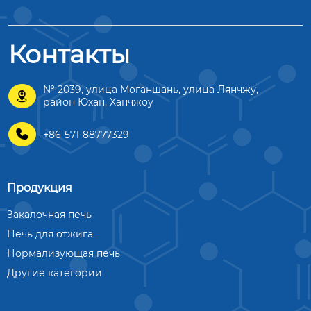
Контакты
№ 2039, улица Моганшань, улица Лянчжу,

район Юхан, Ханчжоу

+86-571-88777329
Продукция
Закалочная печь
Печь для отжига
Нормализующая печь
Другие категории