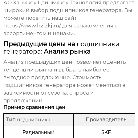
АО Ханчжоу Цзиньчжоу Технология
предлагает
широкий выбор
подшипников генератора
. Вы
можете посетить наш сайт
https://www.hzjzkj.ru/
для ознакомления с
ассортиментом и ценами.
Предыдущие цены на
подшипники
генератора
: Анализ рынка
Анализ предыдущих цен позволяет оценить
тенденции рынка и выбрать наиболее
выгодное предложение. Стоимость
подшипников генератора
может меняться в
зависимости от сезона, спроса и
предложений.
Пример сравнения цен
Тип
подшипника
Производитель
Радиальный
SKF