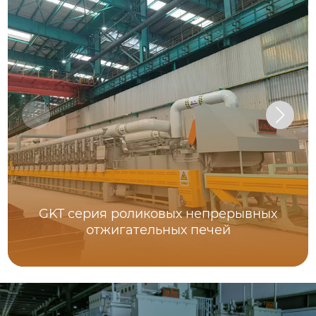
GKT серия роликовых непрерывных
отжигательных печей