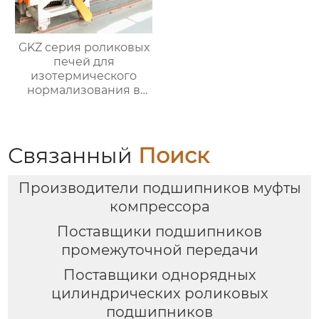
GKZ серия роликовых
печей для
изотермического
нормализования в
непрерывном
процессе
Связанный
Поиск
Производители подшипников муфты
компрессора
Поставщики подшипников
промежуточной передачи
Поставщики однорядных
цилиндрических роликовых
подшипников