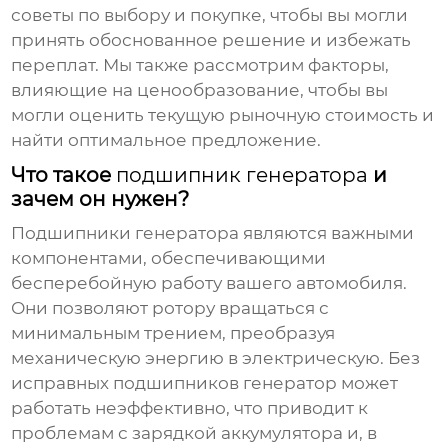
советы по выбору и покупке, чтобы вы могли
принять обоснованное решение и избежать
переплат. Мы также рассмотрим факторы,
влияющие на ценообразование, чтобы вы
могли оценить текущую рыночную стоимость и
найти оптимальное предложение.
Что такое
подшипник генератора
и
зачем он нужен?
Подшипники генератора
являются важными
компонентами, обеспечивающими
бесперебойную работу вашего автомобиля.
Они позволяют ротору вращаться с
минимальным трением, преобразуя
механическую энергию в электрическую. Без
исправных
подшипников
генератор может
работать неэффективно, что приводит к
проблемам с зарядкой аккумулятора и, в