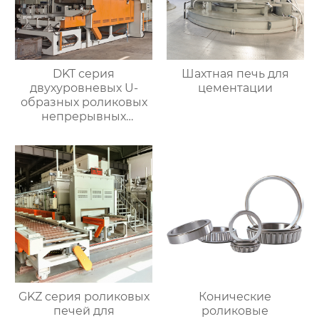
DKT серия
Шахтная печь для
двухуровневых U-
цементации
образных роликовых
непрерывных
отжигательных печей
GKZ серия роликовых
Конические
печей для
роликовые