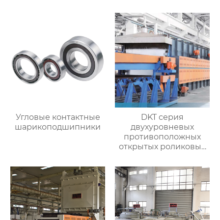
Угловые контактные
DKT серия
шарикоподшипники
двухуровневых
противоположных
открытых роликовых
непрерывных
отжигательных печей