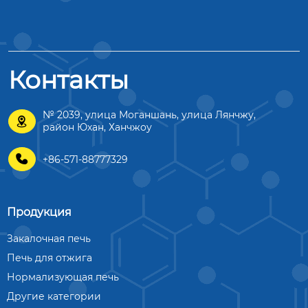
Контакты
№ 2039, улица Моганшань, улица Лянчжу,

район Юхан, Ханчжоу

+86-571-88777329
Продукция
Закалочная печь
Печь для отжига
Нормализующая печь
Другие категории