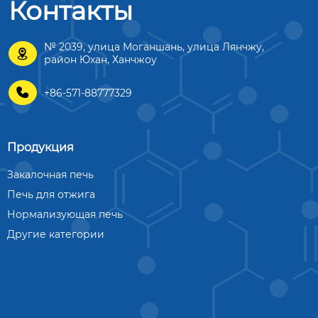
Контакты
№ 2039, улица Моганшань, улица Лянчжу,

район Юхан, Ханчжоу

+86-571-88777329
Продукция
Закалочная печь
Печь для отжига
Нормализующая печь
Другие категории