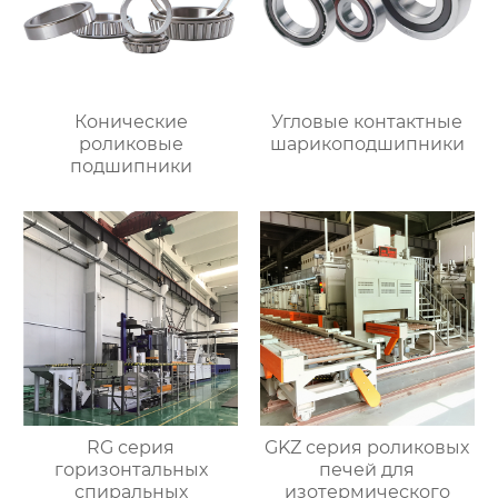
Конические
Угловые контактные
роликовые
шарикоподшипники
подшипники
RG серия
GKZ серия роликовых
горизонтальных
печей для
спиральных
изотермического