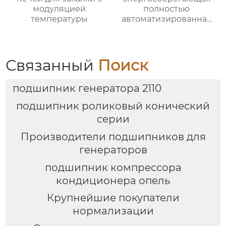
модуляцией
полностью
температуры
автоматизированная
печь для отжига с
контролируемой
атмосферой
Связанный
Поиск
подшипник генератора 2110
подшипник роликовый конический
серии
Производители подшипников для
генераторов
подшипник компрессора
кондиционера опель
Крупнейшие покупатели
нормализации