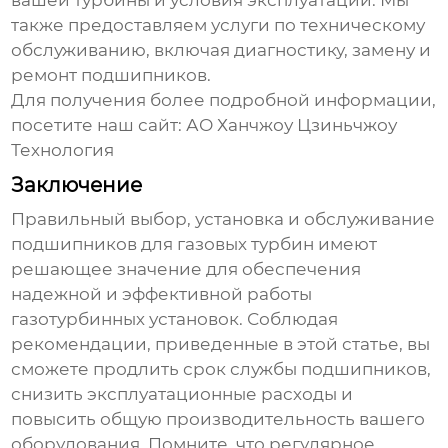
вашей турбины и условия эксплуатации. Мы
также предоставляем услуги по техническому
обслуживанию, включая диагностику, замену и
ремонт подшипников.
Для получения более подробной информации,
посетите наш сайт:
АО Ханчжоу Цзиньчжоу
Технология
Заключение
Правильный выбор, установка и обслуживание
подшипников для газовых турбин
имеют
решающее значение для обеспечения
надежной и эффективной работы
газотурбинных установок. Соблюдая
рекомендации, приведенные в этой статье, вы
сможете продлить срок службы подшипников,
снизить эксплуатационные расходы и
повысить общую производительность вашего
оборудования. Помните, что регулярное