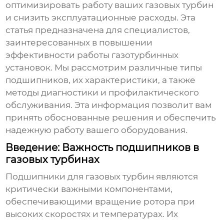
оптимизировать работу ваших газовых турбин
и снизить эксплуатационные расходы. Эта
статья предназначена для специалистов,
заинтересованных в повышении
эффективности работы газотурбинных
установок. Мы рассмотрим различные типы
подшипников, их характеристики, а также
методы диагностики и профилактического
обслуживания. Эта информация позволит вам
принять обоснованные решения и обеспечить
надежную работу вашего оборудования.
Введение: Важность подшипников в
газовых турбинах
Подшипники для газовых турбин
являются
критически важными компонентами,
обеспечивающими вращение ротора при
высоких скоростях и температурах. Их