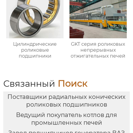
Цилиндрические
GKT серия роликовых
роликовые
непрерывных
подшипники
отжигательных печей
Связанный
Поиск
Поставщики радиальных конических
роликовых подшипников
Ведущий покупатель котлов для
промышленных печей
Завод подшипников генератора ВАЗ