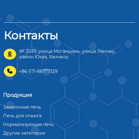
Контакты
№ 2039, улица Моганшань, улица Лянчжу,

район Юхан, Ханчжоу

+86-571-88777329
Продукция
Закалочная печь
Печь для отжига
Нормализующая печь
Другие категории